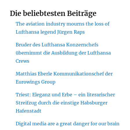
Die beliebtesten Beiträge
The aviation industry mourns the loss of
Lufthansa legend Jürgen Raps
Bruder des Lufthansa Konzernchefs
übernimmt die Ausbildung der Lufthansa
Crews
Matthias Eberle Kommunikationschef der
Eurowings Group
Triest: Eleganz und Erbe – ein literarischer
Streifzug durch die einstige Habsburger
Hafenstadt
Digital media are a great danger for our brain