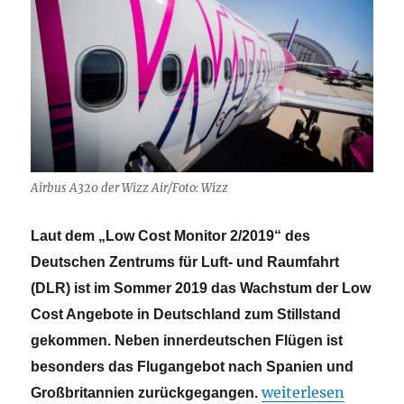
Airbus A320 der Wizz Air/Foto: Wizz
Laut dem „Low Cost Monitor 2/2019“ des
Deutschen Zentrums für Luft- und Raumfahrt
(DLR) ist im Sommer 2019 das Wachstum der Low
Cost Angebote in Deutschland zum Stillstand
gekommen. Neben innerdeutschen Flügen ist
besonders das Flugangebot nach Spanien und
„Stillstand: Wachs
weiterlesen
Großbritannien zurückgegangen.