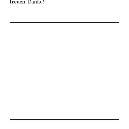
freuen.
Danke!