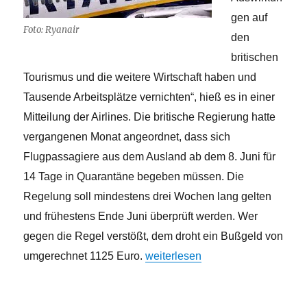
gen auf
Foto: Ryanair
den
britischen
Tourismus und die weitere Wirtschaft haben und
Tausende Arbeitsplätze vernichten“, hieß es in einer
Mitteilung der Airlines. Die britische Regierung hatte
vergangenen Monat angeordnet, dass sich
Flugpassagiere aus dem Ausland ab dem 8. Juni für
14 Tage in Quarantäne begeben müssen. Die
Regelung soll mindestens drei Wochen lang gelten
und frühestens Ende Juni überprüft werden. Wer
gegen die Regel verstößt, dem droht ein Bußgeld von
„Britische Airlines klagen gege
umgerechnet 1125 Euro.
weiterlesen