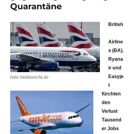
Quarantäne
British
Airline
s (BA),
Ryana
ir und
Easyje
Foto: Süddeutsche.de
t
fürchten
den
Verlust
Tausend
er Jobs