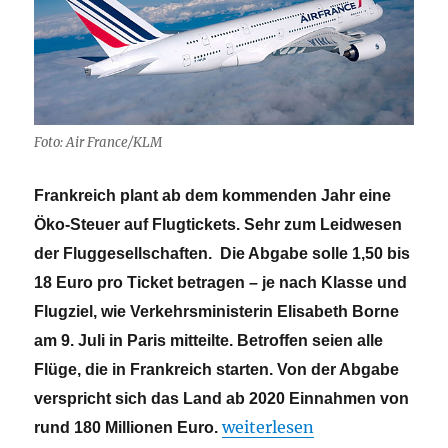
Foto: Air France/KLM
Frankreich plant ab dem kommenden Jahr eine
Öko-Steuer auf Flugtickets. Sehr zum Leidwesen
der Fluggesellschaften. Die Abgabe solle 1,50 bis
18 Euro pro Ticket betragen – je nach Klasse und
Flugziel, wie Verkehrsministerin Elisabeth Borne
am 9. Juli in Paris mitteilte. Betroffen seien alle
Flüge, die in Frankreich starten. Von der Abgabe
verspricht sich das Land ab 2020 Einnahmen von
„Frankreich plant ab 2020 e
weiterlesen
rund 180 Millionen Euro.