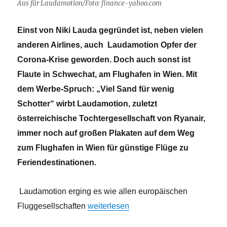
Aus für Laudamotion/Foto: finance-yahoo.com
Einst von Niki Lauda gegründet ist, neben vielen
anderen Airlines, auch Laudamotion Opfer der
Corona-Krise geworden. Doch auch sonst ist
Flaute in Schwechat, am Flughafen in Wien. Mit
dem Werbe-Spruch: „Viel Sand für wenig
Schotter“ wirbt Laudamotion, zuletzt
österreichische Tochtergesellschaft von Ryanair,
immer noch auf großen Plakaten auf dem Weg
zum Flughafen in Wien für günstige Flüge zu
Feriendestinationen.
Laudamotion erging es wie allen europäischen
„Aus für Laudamotion“
Fluggesellschaften
weiterlesen