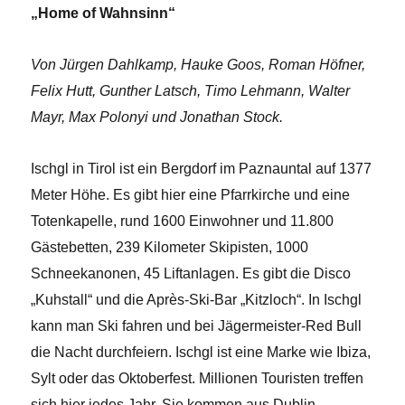
„Home of Wahnsinn“
Von Jürgen Dahlkamp, Hauke Goos, Roman Höfner,
Felix Hutt, Gunther Latsch, Timo Lehmann, Walter
Mayr, Max Polonyi und Jonathan Stock.
Ischgl in Tirol ist ein Bergdorf im Paznauntal auf 1377
Meter Höhe. Es gibt hier eine Pfarrkirche und eine
Totenkapelle, rund 1600 Einwohner und 11.800
Gästebetten, 239 Kilometer Skipisten, 1000
Schneekanonen, 45 Liftanlagen. Es gibt die Disco
„Kuhstall“ und die Après-Ski-Bar „Kitzloch“. In Ischgl
kann man Ski fahren und bei Jägermeister-Red Bull
die Nacht durchfeiern. Ischgl ist eine Marke wie Ibiza,
Sylt oder das Oktoberfest. Millionen Touristen treffen
sich hier jedes Jahr. Sie kommen aus Dublin,