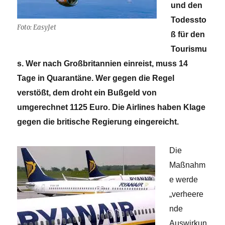
und den
Todessto
Foto: EasyJet
ß für den
Tourismu
s. Wer nach Großbritannien einreist, muss 14
Tage in Quarantäne. Wer gegen die Regel
verstößt, dem droht ein Bußgeld von
umgerechnet 1125 Euro. Die Airlines haben Klage
gegen die britische Regierung eingereicht.
Die
Maßnahm
e werde
„verheere
nde
Auswirkun