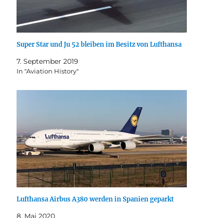
Super Star und Ju 52 bleiben im Besitz von Lufthansa
7. September 2019
In "Aviation History"
Lufthansa Airbus A380 werden in Spanien geparkt
8. Mai 2020