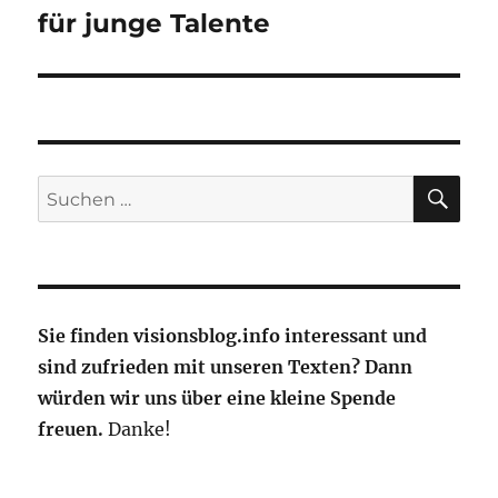
für junge Talente
SU
Suche
nach:
Sie finden visionsblog.info interessant und
sind zufrieden mit unseren Texten? Dann
würden wir uns über eine kleine Spende
freuen.
Danke!