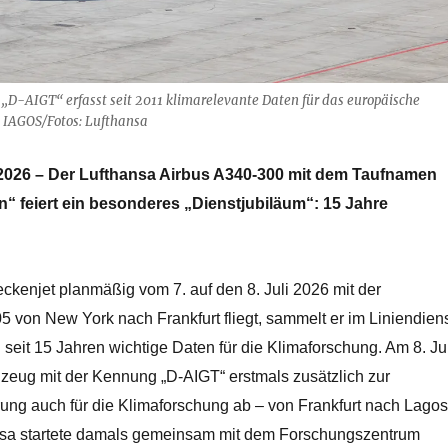
D-AIGT“ erfasst seit 2011 klimarelevante Daten für das europäische
IAGOS/Fotos: Lufthansa
li 2026 – Der Lufthansa Airbus A340-300 mit dem Taufnamen
n“ feiert ein besonderes „Dienstjubiläum“: 15 Jahre
ckenjet planmäßig vom 7. auf den 8. Juli 2026 mit der
von New York nach Frankfurt fliegt, sammelt er im Liniendien
seit 15 Jahren wichtige Daten für die Klimaforschung. Am 8. Jul
zeug mit der Kennung „D-AIGT“ erstmals zusätzlich zur
ung auch für die Klimaforschung ab – von Frankfurt nach Lagos
ansa startete damals gemeinsam mit dem Forschungszentrum