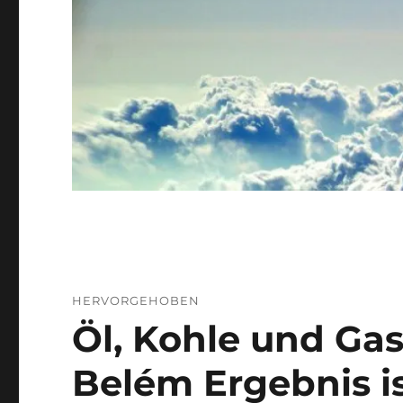
HERVORGEHOBEN
Öl, Kohle und Ga
Belém Ergebnis i