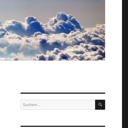
SUCHEN
Suche
nach: