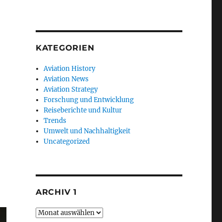
KATEGORIEN
ahren“
Aviation History
Aviation News
Aviation Strategy
Forschung und Entwicklung
Reiseberichte und Kultur
Trends
Umwelt und Nachhaltigkeit
Uncategorized
ARCHIV 1
Archiv