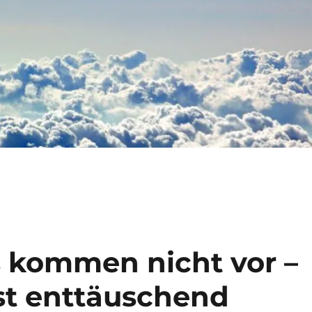
s kommen nicht vor –
st enttäuschend