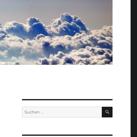
SUCHEN
Suche
nach: