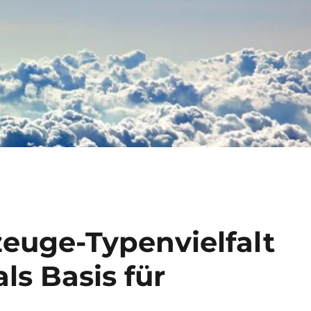
zeuge-Typenvielfalt
ls Basis für