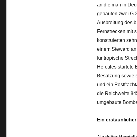
an die man in Deu
gebauten zwei G 38
Ausbreitung des br
Fernstrecken mit s
konstruierten zehn
einem Steward an 
für tropische Stre
Hercules startete
Besatzung sowie 
und ein Postfracht
die Reichweite 845
umgebaute Bomber
Ein erstaunlicher