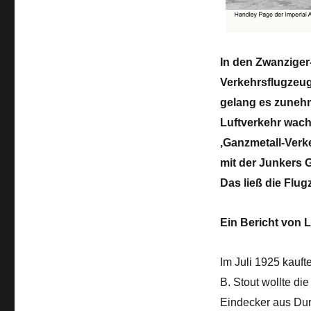
In den Zwanziger
Verkehrsflugzeug
gelang es zuneh
Luftverkehr wach
,Ganzmetall-Verke
mit der Junkers G
Das ließ die Flug
Ein Bericht von L
Im Juli 1925 kauft
B. Stout wollte d
Eindecker aus Dur