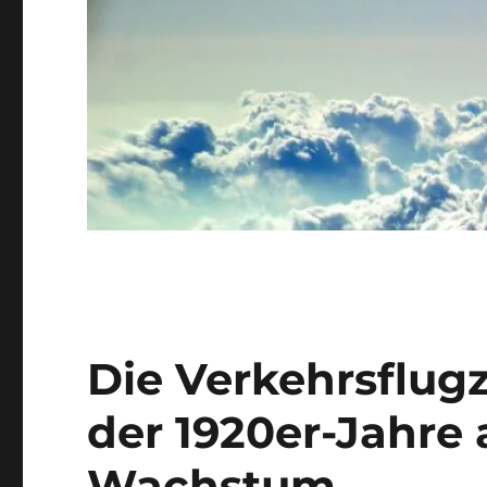
Die Verkehrsflug
der 1920er-Jahre a
Wachstum