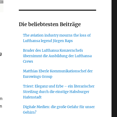
Die beliebtesten Beiträge
The aviation industry mourns the loss of
Lufthansa legend Jürgen Raps
Bruder des Lufthansa Konzernchefs
g
übernimmt die Ausbildung der Lufthansa
Crews
Matthias Eberle Kommunikationschef der
Eurowings Group
Triest: Eleganz und Erbe – ein literarischer
Streifzug durch die einstige Habsburger
Hafenstadt
am
en
Digitale Medien: die große Gefahr für unser
Gehirn?