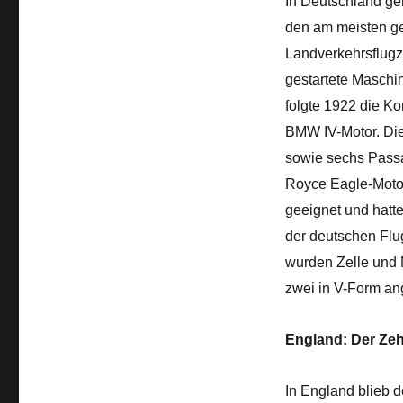
In Deutschland ge
den am meisten ge
Landverkehrsflugze
gestartete Maschin
folgte 1922 die K
BMW IV-Motor. Die
sowie sechs Passa
Royce Eagle-Motor
geeignet und hatte
der deutschen Flu
wurden Zelle und 
zwei in V-Form a
England: Der Zeh
In England blieb 