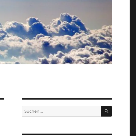
SUCHEN
Suche
nach: