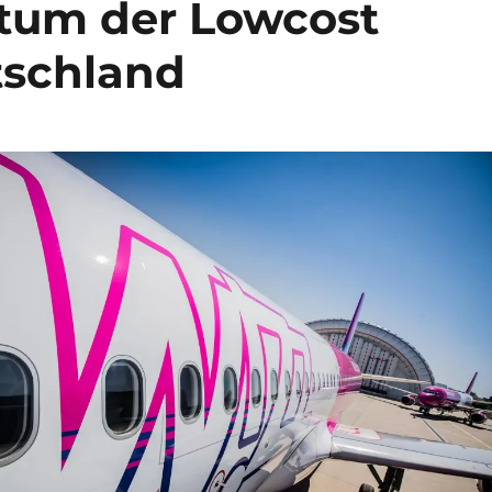
stum der Lowcost
tschland