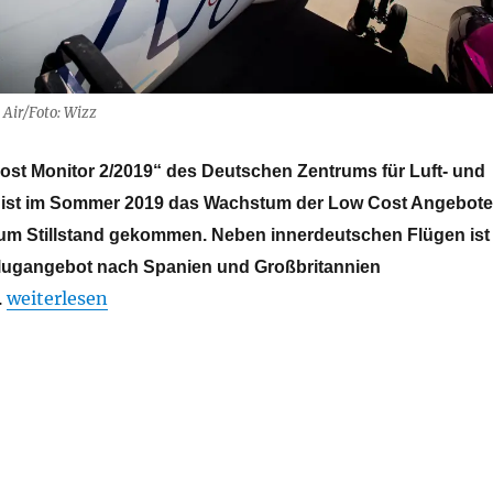
 Air/Foto: Wizz
st Monitor 2/2019“ des Deutschen Zentrums für Luft- und
 ist im Sommer 2019 das Wachstum der Low Cost Angebote
um Stillstand gekommen. Neben innerdeutschen Flügen ist
lugangebot nach Spanien und Großbritannien
„Stillstand: Wachstum der Lowcost Angebote in Deuts
weiterlesen
.