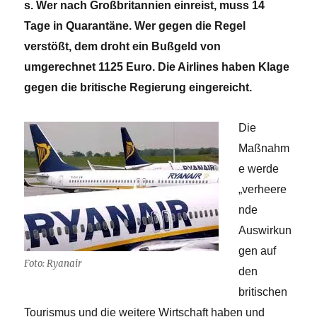
s. Wer nach Großbritannien einreist, muss 14
Tage in Quarantäne. Wer gegen die Regel
verstößt, dem droht ein Bußgeld von
umgerechnet 1125 Euro. Die Airlines haben Klage
gegen die britische Regierung eingereicht.
Die
Maßnahm
e werde
„verheere
nde
Auswirkun
gen auf
Foto: Ryanair
den
britischen
Tourismus und die weitere Wirtschaft haben und