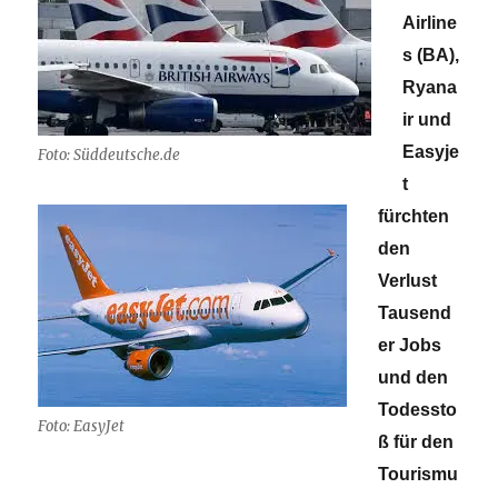
Airline
s (BA),
Ryana
ir und
Easyje
Foto: Süddeutsche.de
t
fürchten
den
Verlust
Tausend
er Jobs
und den
Todessto
Foto: EasyJet
ß für den
Tourismu