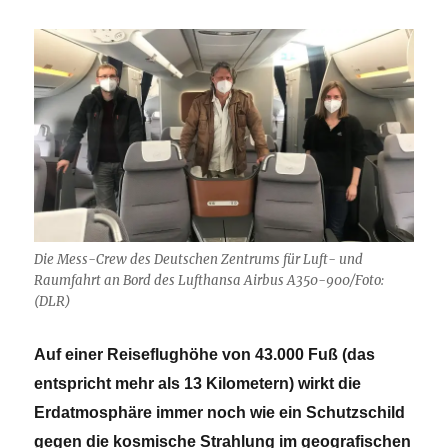
erfinden
Die Mess-Crew des Deutschen Zentrums für Luft- und
Raumfahrt an Bord des Lufthansa Airbus A350-900/Foto:
(DLR)
Auf einer Reiseflughöhe von 43.000 Fuß (das
entspricht mehr als 13 Kilometern) wirkt die
Erdatmosphäre immer noch wie ein Schutzschild
gegen die kosmische Strahlung im geografischen