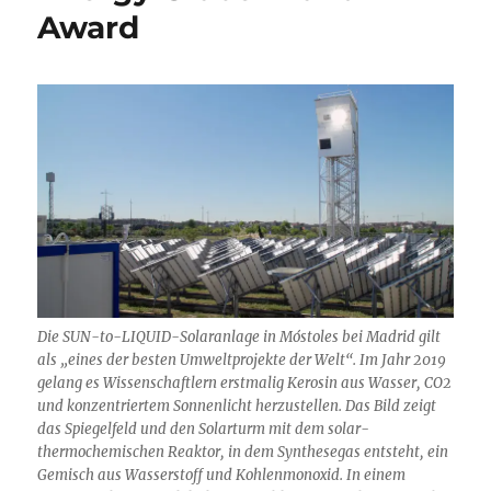
Award
INFERNO
auf
Platz
1
Die SUN-to-LIQUID-Solaranlage in Móstoles bei Madrid gilt
als „eines der besten Umweltprojekte der Welt“. Im Jahr 2019
gelang es Wissenschaftlern erstmalig Kerosin aus Wasser, CO2
und konzentriertem Sonnenlicht herzustellen. Das Bild zeigt
das Spiegelfeld und den Solarturm mit dem solar-
thermochemischen Reaktor, in dem Synthesegas entsteht, ein
Gemisch aus Wasserstoff und Kohlenmonoxid. In einem