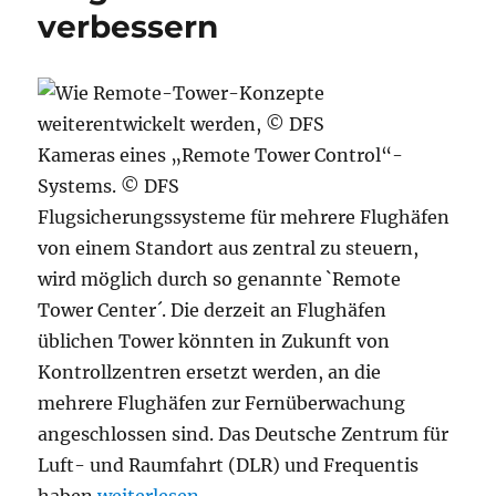
verbessern
Kameras eines „Remote Tower Control“-
Systems.
© DFS
Flugsicherungssysteme für mehrere Flughäfen
von einem Standort aus zentral zu steuern,
wird möglich durch so genannte `Remote
Tower Center´. Die derzeit an Flughäfen
üblichen Tower könnten in Zukunft von
Kontrollzentren ersetzt werden, an die
mehrere Flughäfen zur Fernüberwachung
angeschlossen sind. Das Deutsche Zentrum für
Luft- und Raumfahrt (DLR) und Frequentis
„Künstliche Intelligenz soll die Koordinieru