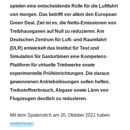
spielen eine entscheidende Rolle für die Luftfahrt
von morgen. Das betrifft vor allem den European
Green Deal. Ziel ist es, die Netto-Emissionen von
Treibhausgasen auf Null zu reduzieren. Am
Deutschen Zentrum für Luft- und Raumfahrt
(DLR) entwickelt das Institut für Test und
Simulation für Gasturbinen eine Kompetenz-
Plattform für virtuelle Triebwerke sowie
experimentelle Prüfeinrichtungen. Die daraus
gewonnenen Antriebslösungen sollen helfen,
Treibstoffverbrauch, Abgase sowie Lärm von
Flugzeugen deutlich zu reduzieren.
Mit dem Spatenstich am 20. Oktober 2021 haben
„Die Digitalisierung der Luftfahrt“
weiterlesen