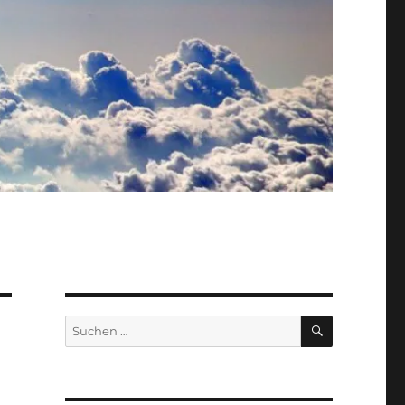
SUCHEN
Suche
nach: