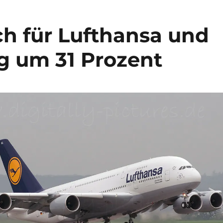
h für Lufthansa und
g um 31 Prozent