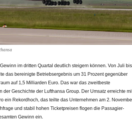
fthansa
Gewinn im dritten Quartal deutlich steigern können. Von Juli bis
te das bereinigte Betriebsergebnis um 31 Prozent gegenüber
raum auf 1,5 Milliarden Euro. Das war das zweitbeste
n der Geschichte der Lufthansa Group. Der Umsatz erreichte mi
uro ein Rekordhoch, das teilte das Unternehmen am 2. Novembe
hfrage und stabil hohen Ticketpreisen flogen die Passagier-
 gesamten Gewinn ein.