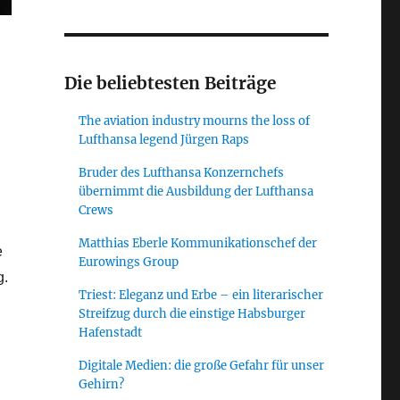
Die beliebtesten Beiträge
The aviation industry mourns the loss of
Lufthansa legend Jürgen Raps
Bruder des Lufthansa Konzernchefs
übernimmt die Ausbildung der Lufthansa
Crews
Matthias Eberle Kommunikationschef der
e
Eurowings Group
g.
Triest: Eleganz und Erbe – ein literarischer
Streifzug durch die einstige Habsburger
Hafenstadt
Digitale Medien: die große Gefahr für unser
Gehirn?