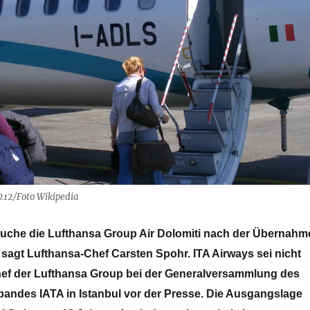
212/Foto Wikipedia
uche die Lufthansa Group Air Dolomiti nach der Übernahm
 sagt Lufthansa-Chef Carsten Spohr. ITA Airways sei nicht
 Chef der Lufthansa Group bei der Generalversammlung des
rbandes IATA in Istanbul vor der Presse. Die Ausgangslage