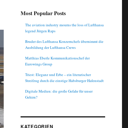
Most Popular Posts
The aviation industry mourns the loss of Lufthansa
legend Jürgen Raps
Bruder des Lufthansa Konzernchefs übernimmt die
Ausbildung der Lufthansa Crews
Matthias Eberle Kommunikationschef der
Eurowings Group
Triest: Eleganz und Erbe – ein literarischer
Streifzug durch die einstige Habsburger Hafenstadt
Digitale Medien: die große Gefahr für unser
Gehirn?
KATEGORIEN