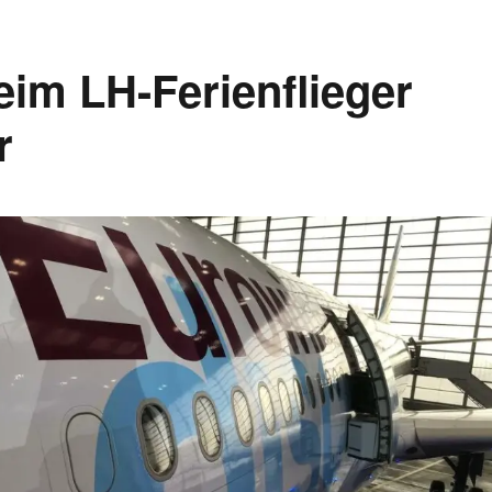
im LH-Ferienflieger
r