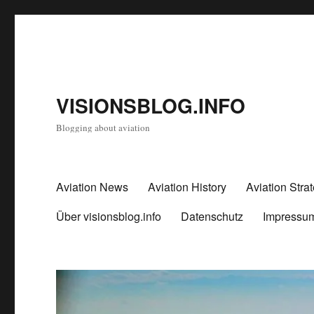
VISIONSBLOG.INFO
Blogging about aviation
Aviation News
Aviation History
Aviation Stra
Über visionsblog.info
Datenschutz
Impressu