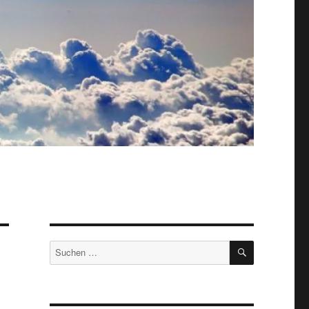
SUCHEN
Suche
nach: