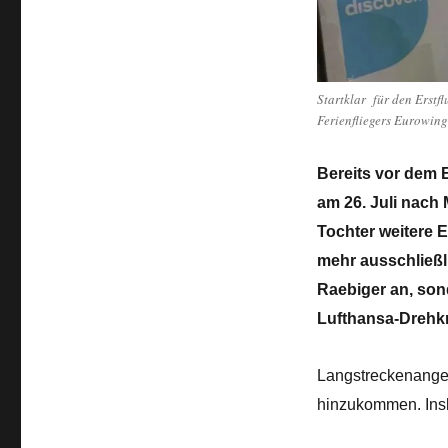
Ferienflieger
Eurowings
Discover
Startklar für den Erst
Ferienfliegers Eurowing
Bereits vor dem
am 26. Juli nach
Tochter weitere 
mehr ausschließl
Raebiger an, son
Lufthansa-Drehkr
Langstreckenangeb
hinzukommen. In