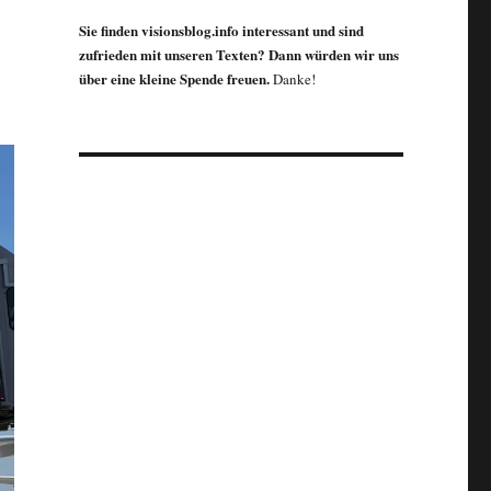
Sie finden visionsblog.info interessant und sind
zufrieden mit unseren Texten? Dann würden wir uns
über eine kleine Spende freuen.
Danke!