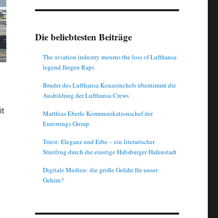
Die beliebtesten Beiträge
The aviation industry mourns the loss of Lufthansa
legend Jürgen Raps
Bruder des Lufthansa Konzernchefs übernimmt die
Ausbildung der Lufthansa Crews
it
Matthias Eberle Kommunikationschef der
Eurowings Group
Triest: Eleganz und Erbe – ein literarischer
Streifzug durch die einstige Habsburger Hafenstadt
Digitale Medien: die große Gefahr für unser
Gehirn?