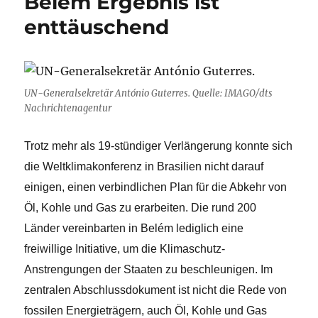
Belém Ergebnis ist
Raps
enttäuschend
UN-Generalsekretär António Guterres. Quelle: IMAGO/dts
Nachrichtenagentur
Trotz mehr als 19-stündiger Verlängerung konnte sich
die Weltklimakonferenz in Brasilien nicht darauf
einigen, einen verbindlichen Plan für die Abkehr von
Öl, Kohle und Gas zu erarbeiten. Die rund 200
Länder vereinbarten in Belém lediglich eine
freiwillige Initiative, um die Klimaschutz-
Anstrengungen der Staaten zu beschleunigen.
Im
zentralen Abschlussdokument ist nicht die Rede von
fossilen Energieträgern, auch Öl, Kohle und Gas