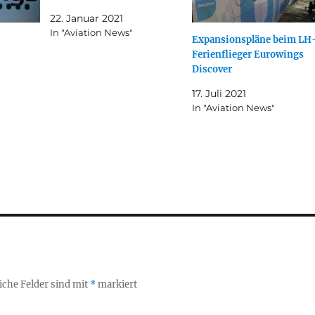
22. Januar 2021
In "Aviation News"
Expansionspläne beim LH
Ferienflieger Eurowings
Discover
17. Juli 2021
In "Aviation News"
iche Felder sind mit
*
markiert