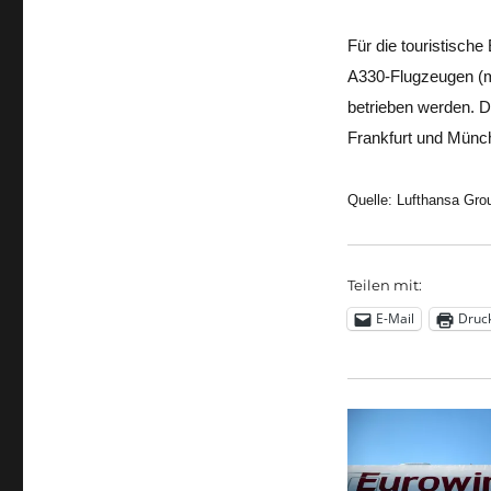
Für die touristische
A330-Flugzeugen (mi
betrieben werden. D
Frankfurt und Münche
Quelle: Lufthansa Gro
Teilen mit:
E-Mail
Druc