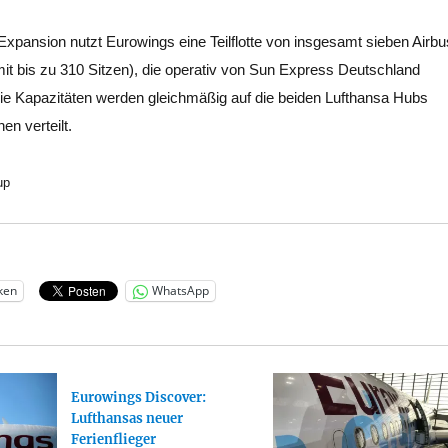
 Expansion nutzt Eurowings eine Teilflotte von insgesamt sieben Airbu
t bis zu 310 Sitzen), die operativ von Sun Express Deutschland
ie Kapazitäten werden gleichmäßig auf die beiden Lufthansa Hubs
n verteilt.
up
ken
WhatsApp
Eurowings Discover:
Lufthansas neuer
Ferienflieger