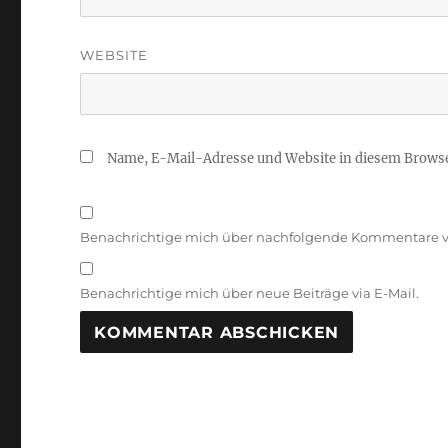
WEBSITE
Name, E-Mail-Adresse und Website in diesem Brows
Benachrichtige mich über nachfolgende Kommentare vi
Benachrichtige mich über neue Beiträge via E-Mail.