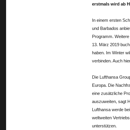
erstmals wird ab 
In einem ersten Sch
und Barbados anbie
Programm. Weitere Z
13. März 2019 buch
haben. Im Winter wi
verbinden. Auch hier
Die Lufthansa Group
Europa. Die Nachfra
eine zusätzliche Pr
auszuweiten, sagt 
Lufthansa werde bei
weltweiten Vertrieb
unter­stützen.