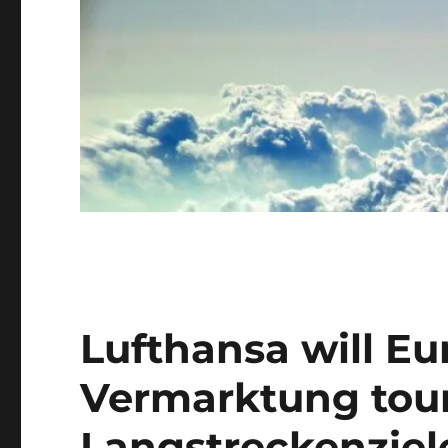
Lufthansa will Eu
Vermarktung tour
Langstreckenziel