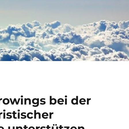
rowings bei der
istischer
e unterstützen