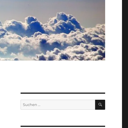
SUCHEN
Suche
nach: