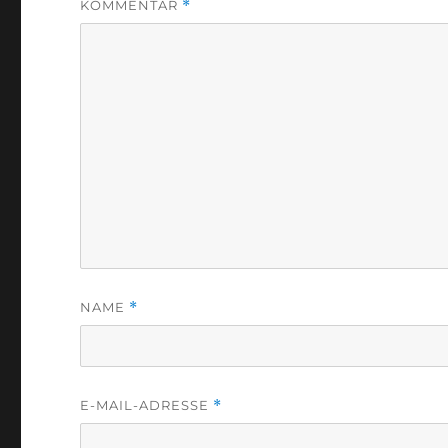
KOMMENTAR
*
NAME
*
E-MAIL-ADRESSE
*