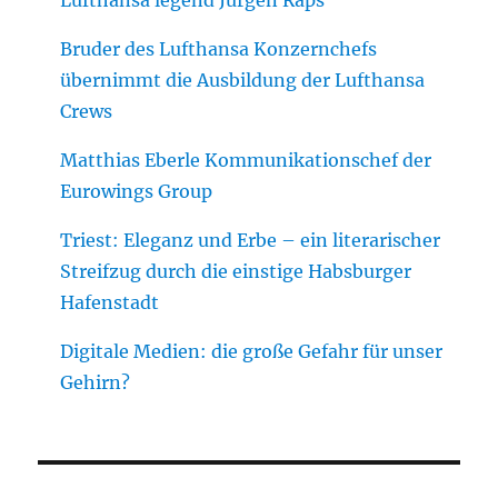
Bruder des Lufthansa Konzernchefs
übernimmt die Ausbildung der Lufthansa
Crews
Matthias Eberle Kommunikationschef der
Eurowings Group
Triest: Eleganz und Erbe – ein literarischer
Streifzug durch die einstige Habsburger
Hafenstadt
Digitale Medien: die große Gefahr für unser
Gehirn?