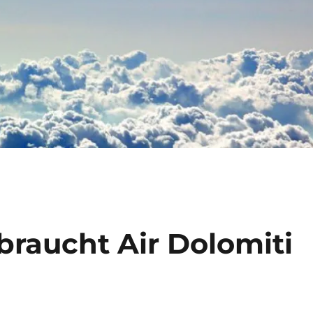
braucht Air Dolomiti