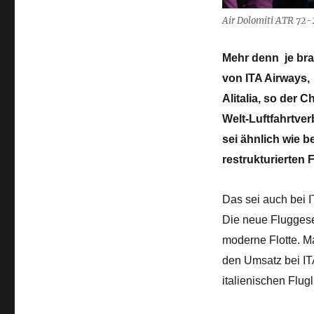
Air Dolomiti ATR 72-
Mehr denn je bra
von ITA Airways,
Alitalia, so der
Welt-Luftfahrtve
sei ähnlich wie b
restrukturierten 
Das sei auch bei I
Die neue Fluggesel
moderne Flotte. Ma
den Umsatz bei ITA
italienischen Flug