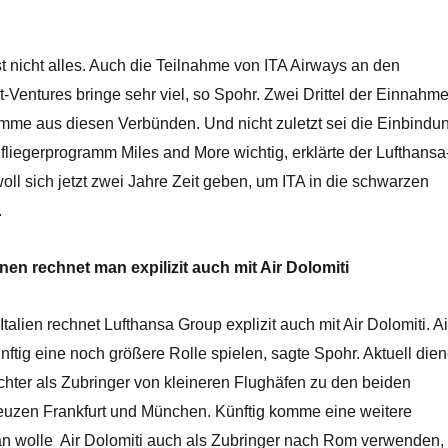
t nicht alles. Auch die Teilnahme von ITA Airways an den
-Ventures bringe sehr viel, so Spohr. Zwei Drittel der Einnahm
amme aus diesen Verbünden. Und nicht zuletzt sei die Einbindu
lfliegerprogramm Miles and More wichtig, erklärte der Lufthansa
oll sich jetzt zwei Jahre Zeit geben, um ITA in die schwarzen
.
änen rechnet man expilizit auch mit Air Dolomiti
talien rechnet Lufthansa Group explizit auch mit Air Dolomiti. Ai
ftig eine noch größere Rolle spielen, sagte Spohr. Aktuell die
ochter als Zubringer von kleineren Flughäfen zu den beiden
uzen Frankfurt und München. Künftig komme eine weitere
n wolle Air Dolomiti auch als Zubringer nach Rom verwenden,