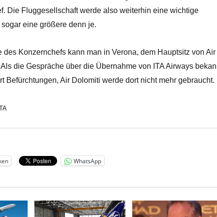
. Die Fluggesellschaft werde also weiterhin eine wichtige
 sogar eine größere denn je.
e des Konzernchefs kann man in Verona, dem Hauptsitz von Air
 Als die Gespräche über die Übernahme von ITA Airways bekan
t Befürchtungen, Air Dolomiti werde dort nicht mehr gebraucht.
ATA
ken
WhatsApp