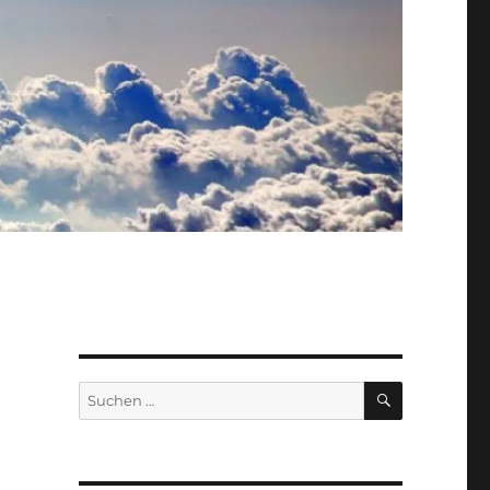
SUCHEN
Suche
nach: