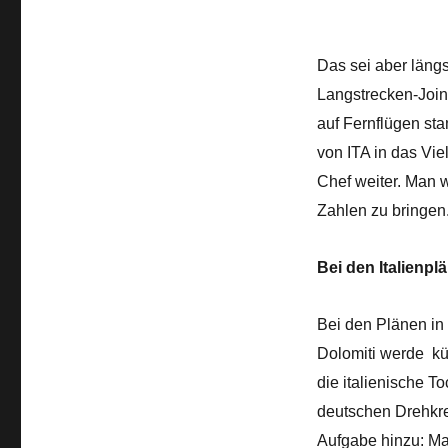
Das sei aber längs
Langstrecken-Joint
auf Fernflügen st
von ITA in das Vie
Chef weiter. Man w
Zahlen zu bringen
Bei den Italienpl
Bei den Plänen in I
Dolomiti werde kün
die italienische T
deutschen Drehkre
Aufgabe hinzu: Ma