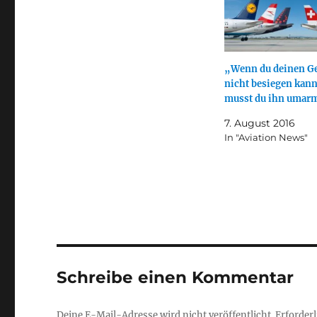
„Wenn du deinen G
nicht besiegen kann
musst du ihn umar
7. August 2016
In "Aviation News"
Schreibe einen Kommentar
Deine E-Mail-Adresse wird nicht veröffentlicht.
Erforderl