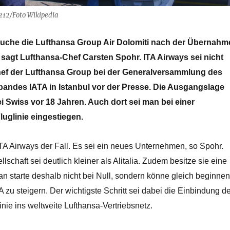
212/Foto Wikipedia
uche die Lufthansa Group Air Dolomiti nach der Übernahm
 sagt Lufthansa-Chef Carsten Spohr. ITA Airways sei nicht
 Chef der Lufthansa Group bei der Generalversammlung des
rbandes IATA in Istanbul vor der Presse. Die Ausgangslage
ei Swiss vor 18 Jahren. Auch dort sei man bei einer
Fluglinie eingestiegen.
TA Airways der Fall. Es sei ein neues Unternehmen, so Spohr.
lschaft sei deutlich kleiner als Alitalia. Zudem besitze sie eine
n starte deshalb nicht bei Null, sondern könne gleich beginnen
 zu steigern. Der wichtigste Schritt sei dabei die Einbindung de
linie ins weltweite Lufthansa-Vertriebsnetz.