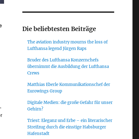
e
Die beliebtesten Beiträge
The aviation industry mourns the loss of
Lufthansa legend Jürgen Raps
Bruder des Lufthansa Konzernchefs
übernimmt die Ausbildung der Lufthansa
Crews
Matthias Eberle Kommunikationschef der
Eurowings Group
Digitale Medien: die große Gefahr für unser
,
Gehirn?
r
Triest: Eleganz und Erbe – ein literarischer
Streifzug durch die einstige Habsburger
Hafenstadt