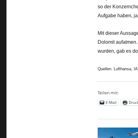
so der Konzernchef
Aufgabe haben, ja
Mit dieser Aussag
Dolomit aufatmen.
wurden, gab es dor
Quellen: Lufthansa, I
Teilen mit:
E-Mail
Druc