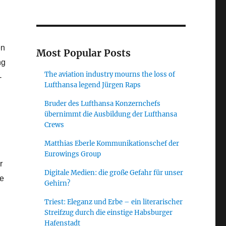
en
Most Popular Posts
ng
The aviation industry mourns the loss of
-
Lufthansa legend Jürgen Raps
Bruder des Lufthansa Konzernchefs
übernimmt die Ausbildung der Lufthansa
Crews
Matthias Eberle Kommunikationschef der
Eurowings Group
r
Digitale Medien: die große Gefahr für unser
ne
Gehirn?
Triest: Eleganz und Erbe – ein literarischer
Streifzug durch die einstige Habsburger
Hafenstadt