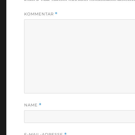
KOMMENTAR
*
NAME
*
E-MAIL-ADRESSE
*