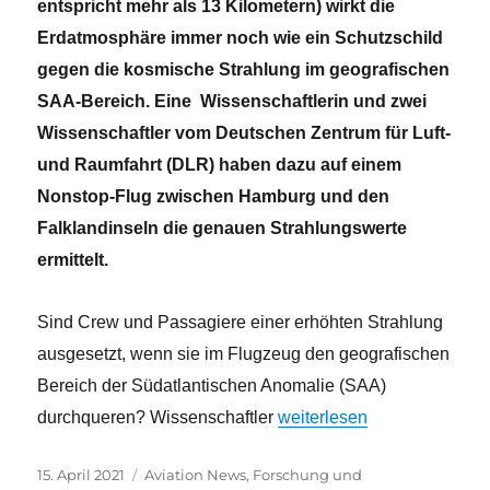
entspricht mehr als 13 Kilometern) wirkt die
Erdatmosphäre immer noch wie ein Schutzschild
gegen die kosmische Strahlung im geografischen
SAA-Bereich. Eine Wissenschaftlerin und zwei
Wissenschaftler vom Deutschen Zentrum für Luft-
und Raumfahrt (DLR) haben dazu auf einem
Nonstop-Flug zwischen Hamburg und den
Falklandinseln die genauen Strahlungswerte
ermittelt.
Sind Crew und Passagiere einer erhöhten Strahlung
ausgesetzt, wenn sie im Flugzeug den geografischen
Bereich der Südatlantischen Anomalie (SAA)
„Bis Reiseflughöhe 13 000 
durchqueren? Wissenschaftler
weiterlesen
Veröffentlicht
Kategorien
15. April 2021
Aviation News
,
Forschung und