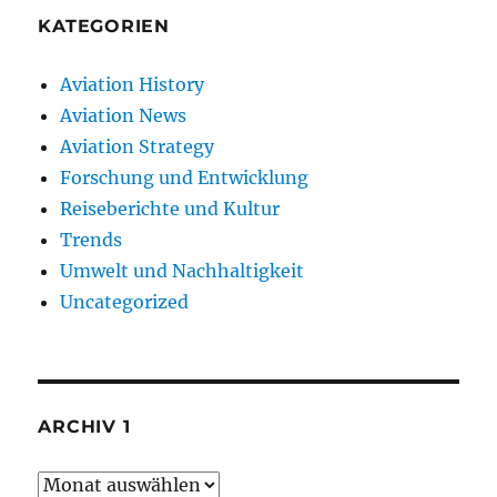
KATEGORIEN
Aviation History
Aviation News
Aviation Strategy
Forschung und Entwicklung
Reiseberichte und Kultur
Trends
Umwelt und Nachhaltigkeit
Uncategorized
ARCHIV 1
Archiv