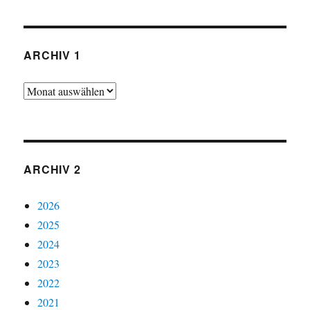
ARCHIV 1
Archiv
1
ARCHIV 2
2026
2025
2024
2023
2022
2021