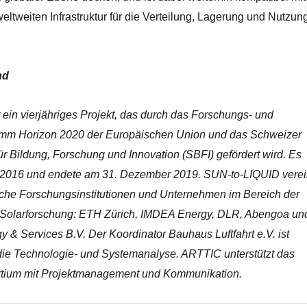
ltweiten Infrastruktur für die Verteilung, Lagerung und Nutzun
nd
ein vierjähriges Projekt, das durch das Forschungs- und
amm Horizon 2020 der Europäischen Union und das Schweizer
für Bildung, Forschung und Innovation (SBFI) gefördert wird. Es
r 2016 und endete am 31. Dezember 2019. SUN-to-LIQUID verei
che Forschungsinstitutionen und Unternehmen im Bereich der
Solarforschung: ETH Zürich, IMDEA Energy, DLR, Abengoa un
& Services B.V. Der Koordinator Bauhaus Luftfahrt e.V. ist
r die Technologie- und Systemanalyse. ARTTIC unterstützt das
tium mit Projektmanagement und Kommunikation.