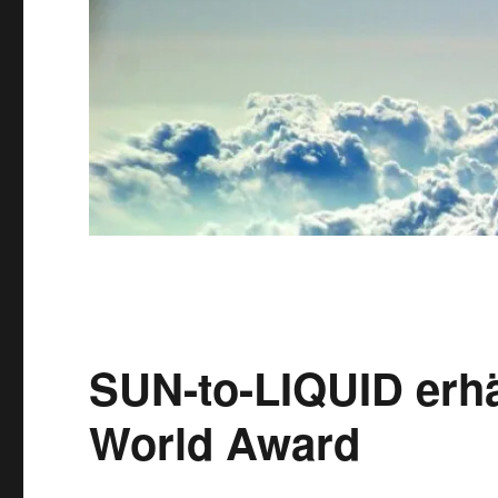
SUN-to-LIQUID erhä
World Award