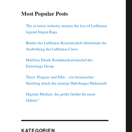
Most Popular Posts
The aviation industry mourns the loss of Lufthansa
legend Jürgen Raps
Bruder des Lufthansa Konzernchefs übernimmt die
Ausbildung der Lufthansa Crews
Matthias Eberle Kommunikationschef der
Eurowings Group
Triest: Eleganz und Erbe – ein literarischer
Streifzug durch die einstige Habsburger Hafenstadt
Digitale Medien: die große Gefahr für unser
Gehirn?
KATEGORIEN