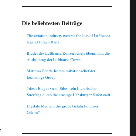
Die beliebtesten Beiträge
The aviation industry mourns the loss of Lufthansa
legend Jürgen Raps
Bruder des Lufthansa Konzernchefs übernimmt die
Ausbildung der Lufthansa Crews
Matthias Eberle Kommunikationschef der
Eurowings Group
Triest: Eleganz und Erbe – ein literarischer
Streifzug durch die einstige Habsburger Hafenstadt
Digitale Medien: die große Gefahr für unser
Gehirn?
n