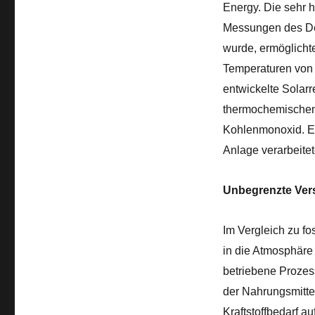
Energy. Die sehr h
Messungen des Deu
wurde, ermöglichte
Temperaturen von 
entwickelte Solar
thermochemischen
Kohlenmonoxid. Ei
Anlage verarbeitet
Unbegrenzte Vers
Im Vergleich zu f
in die Atmosphäre
betriebene Prozess
der Nahrungsmittel
Kraftstoffbedarf a