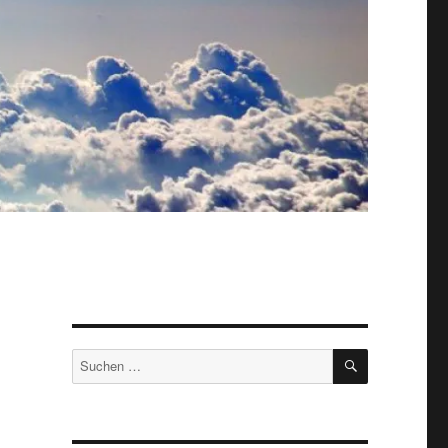
SUCHEN
Suche
nach: