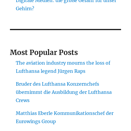
Digitale Medien: die große Gefahr für unser
Gehirn?
Most Popular Posts
The aviation industry mourns the loss of
Lufthansa legend Jürgen Raps
Bruder des Lufthansa Konzernchefs
übernimmt die Ausbildung der Lufthansa
Crews
Matthias Eberle Kommunikationschef der
Eurowings Group