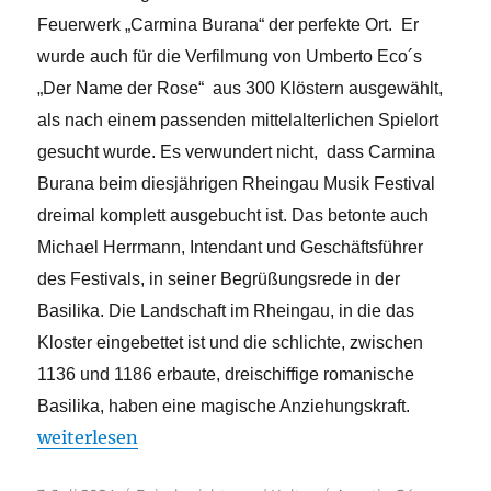
Feuerwerk „Carmina Burana“ der perfekte Ort. Er
wurde auch für die Verfilmung von Umberto Eco´s
„Der Name der Rose“ aus 300 Klöstern ausgewählt,
als nach einem passenden mittelalterlichen Spielort
gesucht wurde. Es verwundert nicht, dass Carmina
Burana beim diesjährigen Rheingau Musik Festival
dreimal komplett ausgebucht ist. Das betonte auch
Michael Herrmann, Intendant und Geschäftsführer
des Festivals, in seiner Begrüßungsrede in der
Basilika. Die Landschaft im Rheingau, in die das
Kloster eingebettet ist und die schlichte, zwischen
1136 und 1186 erbaute, dreischiffige romanische
Basilika, haben eine magische Anziehungskraft.
„Carmina Burana – Ein musikalisches Feuerwerk“
weiterlesen