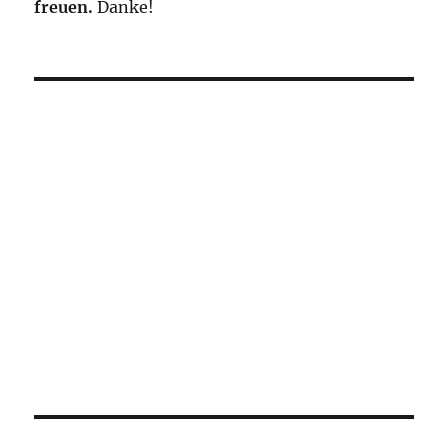
freuen.
Danke!
High