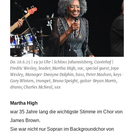
Do. 26.6.25 | 19:30 Uhr | Schloss Johannisberg, Cuvéehof |
Fredric Wesley, leader; Martha High, voc, special guest; Joya
Wesley, Manager · Dwayne Dolphin, bass, Peter Madsen, keys ·
Gary Winters, trumpet, Bruno Speight, guitar · Bryan Morris,
drums; Charles McNeal, sax
Martha High
war 35 Jahre lang die wichtigste Stimme im Chor von
James Brown.
Sie war nicht nur Sopran im Backgroundchor von