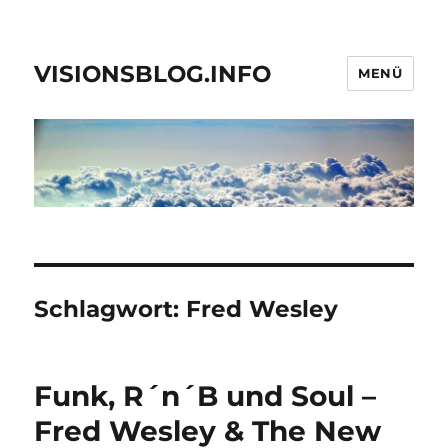
VISIONSBLOG.INFO
MENÜ
Schlagwort:
Fred Wesley
Funk, R´n´B und Soul –
Fred Wesley & The New