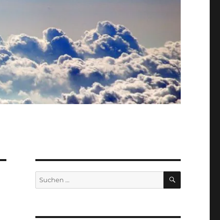
SUCHEN
Suche
nach: