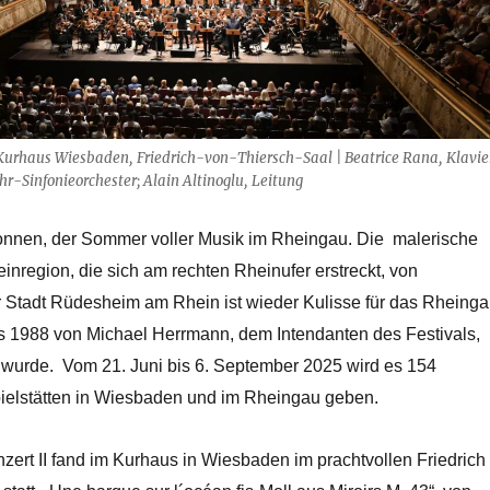
| Kurhaus Wiesbaden, Friedrich-von-Thiersch-Saal | Beatrice Rana, Klavie
-Sinfonieorchester; Alain Altinoglu, Leitung
onnen, der Sommer voller Musik im Rheingau. Die malerische
nregion, die sich am rechten Rheinufer erstreckt, von
 Stadt Rüdesheim am Rhein ist wieder Kulisse für das Rheing
as 1988 von Michael Herrmann, dem Intendanten des Festivals,
 wurde. Vom 21. Juni bis 6. September 2025 wird es 154
ielstätten in Wiesbaden und im Rheingau geben.
ert II fand im Kurhaus in Wiesbaden im prachtvollen Friedrich