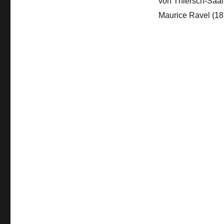
von Thiersch-Saal 
Maurice Ravel (18