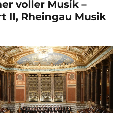
r voller Musik –
t II, Rheingau Musik