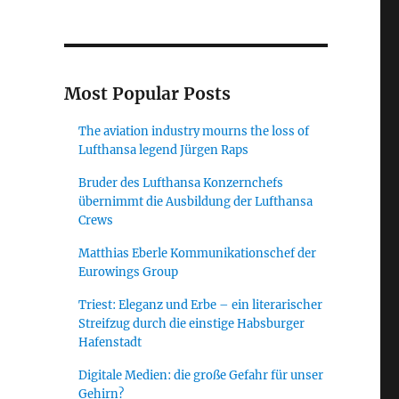
röffnungskonzert II, Rheingau Musik Festival 2025“
Most Popular Posts
The aviation industry mourns the loss of
Lufthansa legend Jürgen Raps
Bruder des Lufthansa Konzernchefs
übernimmt die Ausbildung der Lufthansa
Crews
Matthias Eberle Kommunikationschef der
Eurowings Group
Triest: Eleganz und Erbe – ein literarischer
Streifzug durch die einstige Habsburger
Hafenstadt
Digitale Medien: die große Gefahr für unser
Gehirn?