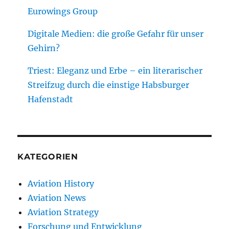
Eurowings Group
Digitale Medien: die große Gefahr für unser
Gehirn?
Triest: Eleganz und Erbe – ein literarischer
Streifzug durch die einstige Habsburger
Hafenstadt
KATEGORIEN
Aviation History
Aviation News
Aviation Strategy
Forschung und Entwicklung