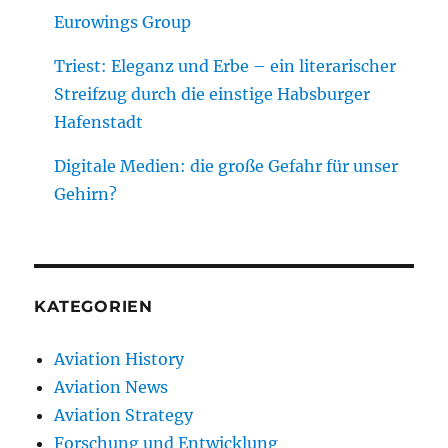
Eurowings Group
Triest: Eleganz und Erbe – ein literarischer
Streifzug durch die einstige Habsburger
Hafenstadt
Digitale Medien: die große Gefahr für unser
Gehirn?
KATEGORIEN
Aviation History
Aviation News
Aviation Strategy
Forschung und Entwicklung