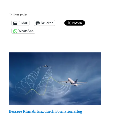
Teilen mit:
E-Mail
Drucken
WhatsApp
Bessere Klimabilanz durch Formationsflug