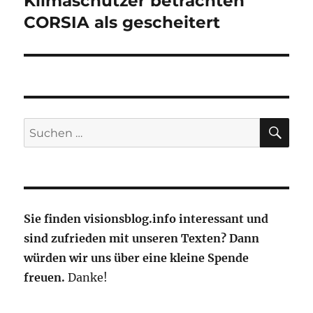
Klimaschützer betrachten
Beitrag:
CORSIA als gescheitert
SU
Suche
nach:
Sie finden visionsblog.info interessant und
sind zufrieden mit unseren Texten? Dann
würden wir uns über eine kleine Spende
freuen.
Danke!