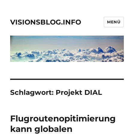
VISIONSBLOG.INFO
MENÜ
Schlagwort:
Projekt DIAL
Flugroutenopitimierung
kann globalen