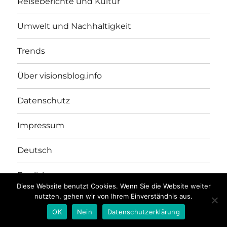
Reiseberichte und Kultur
Umwelt und Nachhaltigkeit
Trends
Über visionsblog.info
Datenschutz
Impressum
Deutsch
English
Diese Website benutzt Cookies. Wenn Sie die Website weiter
nutzten, gehen wir von Ihrem Einverständnis aus.
VISIONSBLOG.INFO
Mit Stolz präsentiert von WordPress
OK
Nein
Datenschutzerklärung