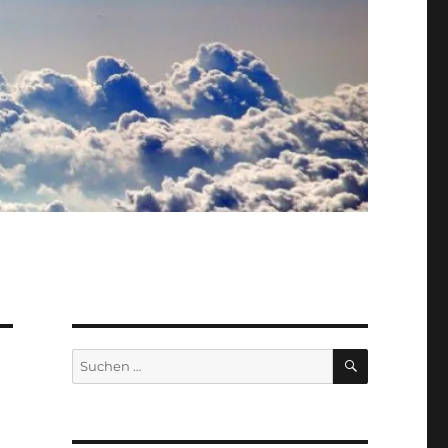
SUCHEN
Suche
nach: