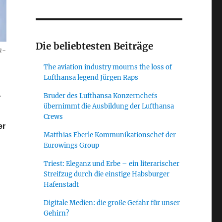
Die beliebtesten Beiträge
ra­
The aviation industry mourns the loss of
Lufthansa legend Jürgen Raps
Bruder des Lufthansa Konzernchefs
r
übernimmt die Ausbildung der Lufthansa
Crews
er
Matthias Eberle Kommunikationschef der
Eurowings Group
Triest: Eleganz und Erbe – ein literarischer
raturanstieg begrenzen“
Streifzug durch die einstige Habsburger
Hafenstadt
Digitale Medien: die große Gefahr für unser
Gehirn?