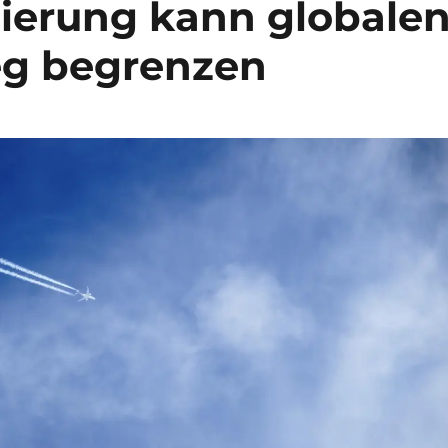
ierung kann globale
eg begrenzen