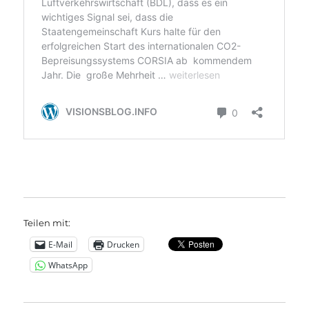
Teilen mit:
E-Mail
Drucken
WhatsApp