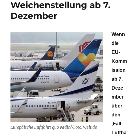
Weichenstellung ab 7.
Dezember
Wenn
die
EU-
Komm
ission
ab 7.
Deze
mber
über
den
,Fall
Europäische Luftfahrt quo vadis?/Foto: welt.de
Luftha