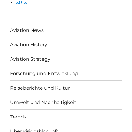
2012
Aviation News
Aviation History
Aviation Strategy
Forschung und Entwicklung
Reiseberichte und Kultur
Umwelt und Nachhaltigkeit
Trends
Über visionsblog.info