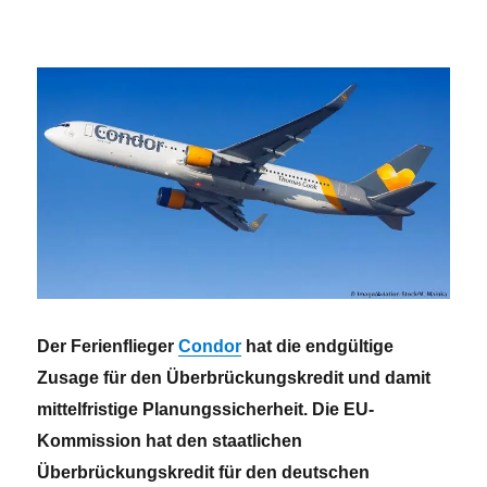
EU-
Kommission
stellt
Bedingungen.
Der Ferienflieger
Condor
hat die endgültige
Zusage für den Überbrückungskredit und damit
mittelfristige Planungssicherheit. Die EU-
Kommission hat den staatlichen
Überbrückungskredit für den deutschen