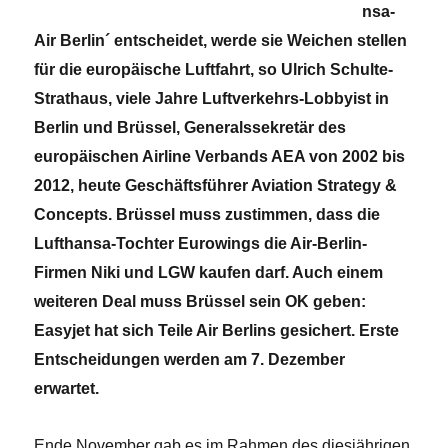
nsa-
Air Berlin´ entscheidet, werde sie Weichen stellen
für die europäische Luftfahrt, so Ulrich Schulte-
Strathaus, viele Jahre Luftverkehrs-Lobbyist in
Berlin und Brüssel, Generalssekretär des
europäischen Airline Verbands AEA von 2002 bis
2012, heute Geschäftsführer Aviation Strategy &
Concepts. Brüssel muss zustimmen, dass die
Lufthansa-Tochter Eurowings die Air-Berlin-
Firmen Niki und LGW kaufen darf. Auch einem
weiteren Deal muss Brüssel sein OK geben:
Easyjet hat sich Teile Air Berlins gesichert. Erste
Entscheidungen werden am 7. Dezember
erwartet.
Ende November gab es im Rahmen des diesjährigen