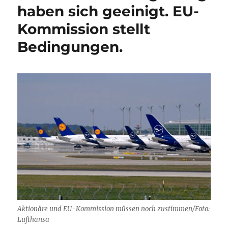
Druck
haben sich geeinigt. EU-
aus
Kommission stellt
Brüsssel
beugen
Bedingungen.
Aktionäre und EU-Kommission müssen noch zustimmen/Foto:
Lufthansa