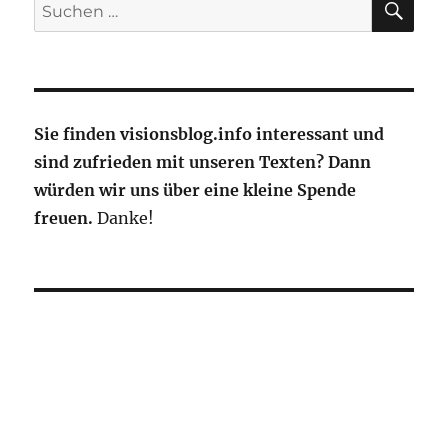
Suche
Legende
nach:
Jürgen
Raps
Sie finden visionsblog.info interessant und
sind zufrieden mit unseren Texten? Dann
würden wir uns über eine kleine Spende
freuen.
Danke!