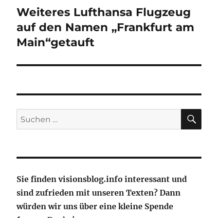
Weiteres Lufthansa Flugzeug
Nächster
Beitrag:
auf den Namen „Frankfurt am
Main“getauft
SU
Suche
nach:
Sie finden visionsblog.info interessant und
sind zufrieden mit unseren Texten? Dann
würden wir uns über eine kleine Spende