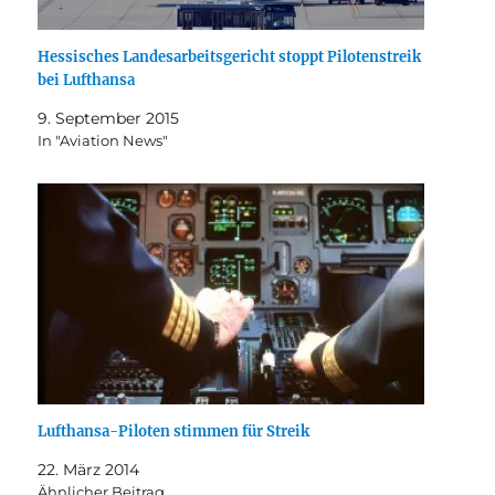
Hessisches Landesarbeitsgericht stoppt Pilotenstreik
bei Lufthansa
9. September 2015
In "Aviation News"
Lufthansa-Piloten stimmen für Streik
22. März 2014
Ähnlicher Beitrag