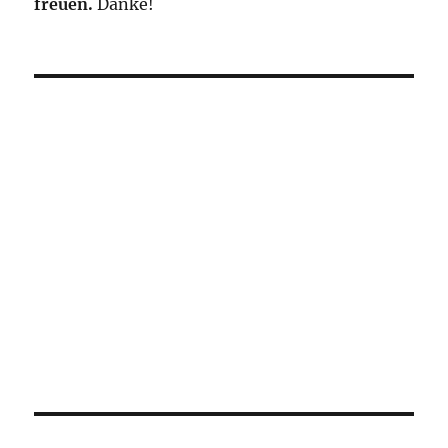
freuen.
Danke!