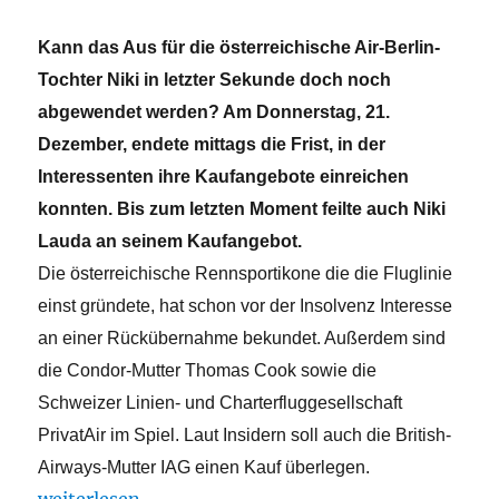
Kann das Aus für die österreichische Air-Berlin-
Tochter Niki in letzter Sekunde doch noch
abgewendet werden? Am Donnerstag, 21.
Dezember, endete mittags die Frist, in der
Interessenten ihre Kaufangebote einreichen
konnten. Bis zum letzten Moment feilte auch Niki
Lauda an seinem Kaufangebot.
Die österreichische Rennsportikone die die Fluglinie
einst gründete, hat schon vor der Insolvenz Interesse
an einer Rückübernahme bekundet. Außerdem sind
die Condor-Mutter Thomas Cook sowie die
Schweizer Linien- und Charterfluggesellschaft
PrivatAir im Spiel. Laut Insidern soll auch die British-
Airways-Mutter IAG einen Kauf überlegen.
„,Niki-Rettungsversuch´ bleibt spannend“
weiterlesen