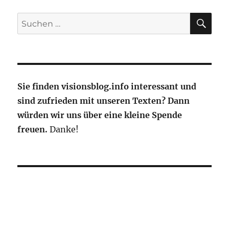
SU
Suche
nach:
Sie finden visionsblog.info interessant und
sind zufrieden mit unseren Texten? Dann
würden wir uns über eine kleine Spende
freuen.
Danke!