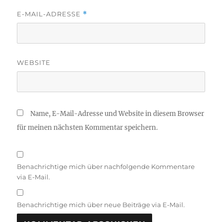
E-MAIL-ADRESSE
*
WEBSITE
Name, E-Mail-Adresse und Website in diesem Browser
für meinen nächsten Kommentar speichern.
Benachrichtige mich über nachfolgende Kommentare
via E-Mail.
Benachrichtige mich über neue Beiträge via E-Mail.