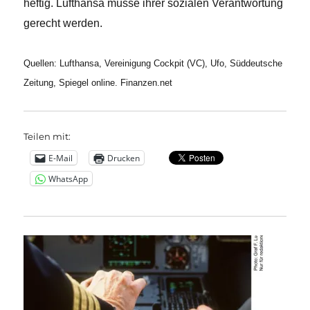
heftig. Lufthansa müsse ihrer sozialen Verantwortung
gerecht werden.
Quellen: Lufthansa, Vereinigung Cockpit (VC), Ufo, Süddeutsche
Zeitung, Spiegel online. Finanzen.net
Teilen mit:
E-Mail
Drucken
WhatsApp