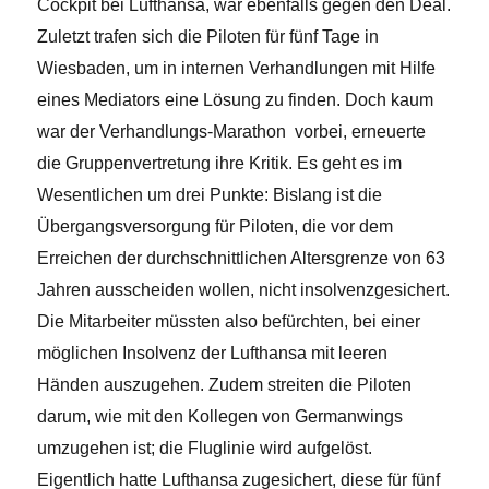
Cockpit bei Lufthansa, war ebenfalls gegen den Deal.
Zuletzt trafen sich die Piloten für fünf Tage in
Wiesbaden, um in internen Verhandlungen mit Hilfe
eines Mediators eine Lösung zu finden. Doch kaum
war der Verhandlungs-Marathon vorbei, erneuerte
die Gruppenvertretung ihre Kritik. Es geht es im
Wesentlichen um drei Punkte: Bislang ist die
Übergangsversorgung für Piloten, die vor dem
Erreichen der durchschnittlichen Altersgrenze von 63
Jahren ausscheiden wollen, nicht insolvenzgesichert.
Die Mitarbeiter müssten also befürchten, bei einer
möglichen Insolvenz der Lufthansa mit leeren
Händen auszugehen. Zudem
streiten die Piloten
darum, wie mit den Kollegen von Germanwings
umzugehen ist; die Fluglinie wird aufgelöst.
Eigentlich hatte Lufthansa zugesichert, diese für fünf