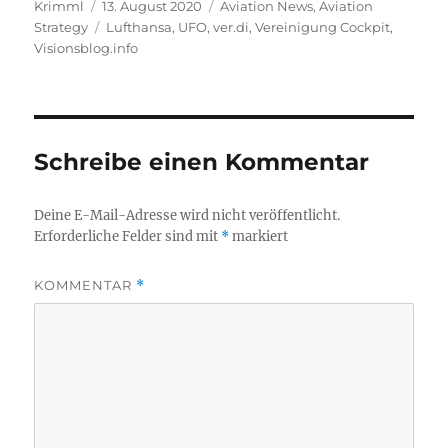
Autor
Veröffentlicht
Kategorien
Krimml
13. August 2020
Aviation News
,
Aviation
am
Schlagwörter
Strategy
Lufthansa
,
UFO
,
ver.di
,
Vereinigung Cockpit
,
Visionsblog.info
Schreibe einen Kommentar
Deine E-Mail-Adresse wird nicht veröffentlicht.
Erforderliche Felder sind mit
*
markiert
KOMMENTAR
*