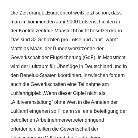
Die Zeit drängt. „Eurocontrol weiß jetzt schon, dass
man im kommenden Jahr 5000 Lotsenschichten in
der Kontrollzentrale Maastricht nicht besetzen kann.
Das sind 33 Schichten pro Lotse und Jahr“, warnt
Matthias Maas, der Bundesvorsitzende der
Gewerkschaft der Flugsicherung (GdF). In Maastricht
wird der Luftraum für Überflüge in Deutschland und in
den Benelux-Staaten koordiniert. Inzwischen fordern
auch die Gewerkschaften eine Teilnahme am
Luftfahrtgipfel: „Wenn dieser Gipfel nicht als
„Alibiveranstaltung“ ohne Wert in die Annalen der
Luftfahrt eingehen soll“, dann sei eine Beteiligung der
betroffenen Arbeitnehmervertreter dringend
erforderlich, teilten die Gewerkschaft der
Flugsicherung (GdF) und die Trade Union