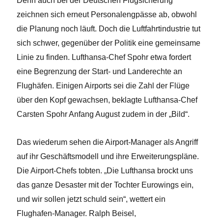
Denn auch bei der Deutschen Flugsicherung
zeichnen sich erneut Personalengpässe ab, obwohl
die Planung noch läuft. Doch die Luftfahrtindustrie tut
sich schwer, gegenüber der Politik eine gemeinsame
Linie zu finden. Lufthansa-Chef Spohr etwa fordert
eine Begrenzung der Start- und Landerechte an
Flughäfen. Einigen Airports sei die Zahl der Flüge
über den Kopf gewachsen, beklagte Lufthansa-Chef
Carsten Spohr Anfang August zudem in der „Bild“.
Das wiederum sehen die Airport-Manager als Angriff
auf ihr Geschäftsmodell und ihre Erweiterungspläne.
Die Airport-Chefs tobten. „Die Lufthansa brockt uns
das ganze Desaster mit der Tochter Eurowings ein,
und wir sollen jetzt schuld sein“, wettert ein
Flughafen-Manager. Ralph Beisel,