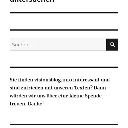
SU
Suche
nach:
Sie finden visionsblog.info interessant und
sind zufrieden mit unseren Texten? Dann
würden wir uns über eine kleine Spende
freuen.
Danke!