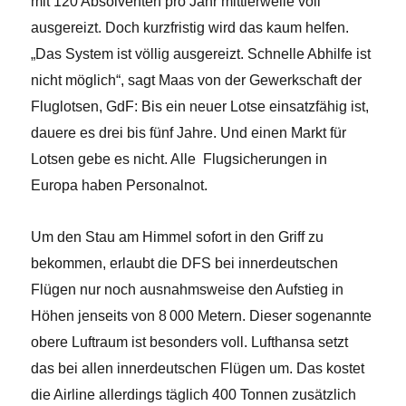
mit 120 Absolventen pro Jahr mittlerweile voll
ausgereizt. Doch kurzfristig wird das kaum helfen.
„Das System ist völlig ausgereizt. Schnelle Abhilfe ist
nicht möglich“, sagt Maas von der Gewerkschaft der
Fluglotsen, GdF: Bis ein neuer Lotse einsatzfähig ist,
dauere es drei bis fünf Jahre. Und einen Markt für
Lotsen gebe es nicht. Alle Flugsicherungen in
Europa haben Personalnot.
Um den Stau am Himmel sofort in den Griff zu
bekommen, erlaubt die DFS bei innerdeutschen
Flügen nur noch ausnahmsweise den Aufstieg in
Höhen jenseits von 8 000 Metern. Dieser sogenannte
obere Luftraum ist besonders voll. Lufthansa setzt
das bei allen innerdeutschen Flügen um. Das kostet
die Airline allerdings täglich 400 Tonnen zusätzlich