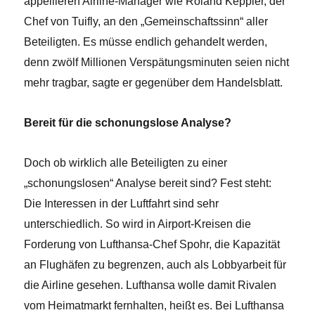
appellieren Airline-Manager wie Roland Keppler, der
Chef von Tuifly, an den „Gemeinschaftssinn“ aller
Beteiligten. Es müsse endlich gehandelt werden,
denn zwölf Millionen Verspätungsminuten seien nicht
mehr tragbar, sagte er gegenüber dem Handelsblatt.
Bereit für die schonungslose Analyse?
Doch ob wirklich alle Beteiligten zu einer
„schonungslosen“ Analyse bereit sind? Fest steht:
Die Interessen in der Luftfahrt sind sehr
unterschiedlich. So wird in Airport-Kreisen die
Forderung von Lufthansa-Chef Spohr, die Kapazität
an Flughäfen zu begrenzen, auch als Lobbyarbeit für
die Airline gesehen. Lufthansa wolle damit Rivalen
vom Heimatmarkt fernhalten, heißt es. Bei Lufthansa