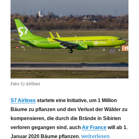
Foto: S7 Airlines
S7 Airlines
startete eine Initiative, um 1 Million
Bäume zu pflanzen und den Verlust der Wälder zu
kompensieren, die durch die Brände in Sibirien
verloren gegangen sind, auch
Air France
will ab 1.
„Airlines pflanzen Bä
weiterlesen
Januar 2020 Bäume pflanzen.