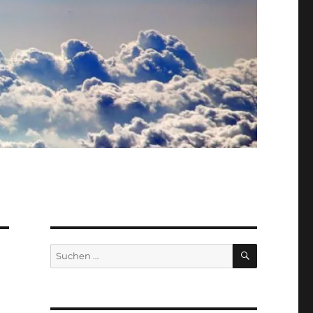
SUCHEN
Suche
nach: