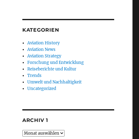
KATEGORIEN
Aviation History
Aviation News
Aviation Strategy
Forschung und Entwicklung
Reiseberichte und Kultur
Trends
Umwelt und Nachhaltigkeit
Uncategorized
ARCHIV 1
Archiv