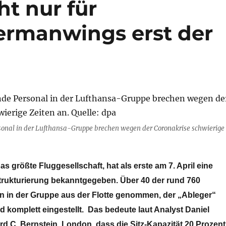
ht nur für
ermanwings erst der
rsonal in der Lufthansa-Gruppe brechen wegen der Coronakrise schwierige
s größte Fluggesellschaft, hat als erste am 7. April eine
rukturierung bekanntgegeben. Über 40 der rund 760
 in der Gruppe aus der Flotte genommen, der „Ableger“
 komplett eingestellt. Das bedeute laut Analyst Daniel
d C. Bernstein, London, dass die Sitz-Kapazität 20 Prozent