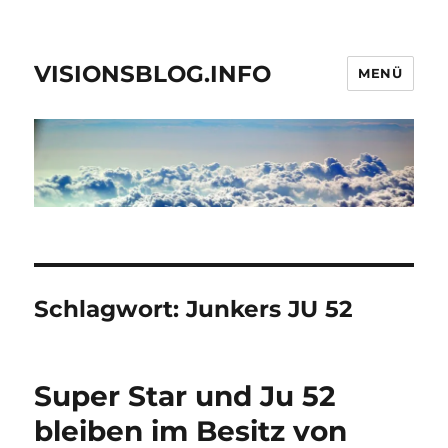
VISIONSBLOG.INFO
MENÜ
Schlagwort:
Junkers JU 52
Super Star und Ju 52
bleiben im Besitz von