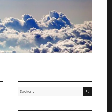
SUCHEN
Suche
nach: