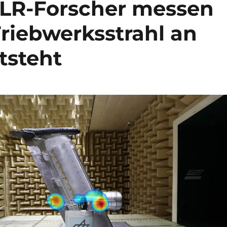
 DLR-Forscher messen
riebwerksstrahl an
tsteht