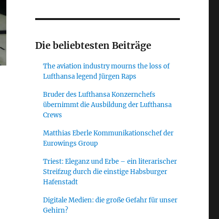
Die beliebtesten Beiträge
The aviation industry mourns the loss of
Lufthansa legend Jürgen Raps
Bruder des Lufthansa Konzernchefs
übernimmt die Ausbildung der Lufthansa
Crews
Matthias Eberle Kommunikationschef der
Eurowings Group
Triest: Eleganz und Erbe – ein literarischer
scher messen Lärm, der durch Triebwerksstrahl an Landeklappen
Streifzug durch die einstige Habsburger
Hafenstadt
Digitale Medien: die große Gefahr für unser
Gehirn?