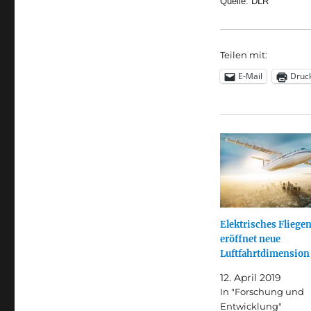
Quelle: DLR
Teilen mit:
E-Mail
Druc
Elektrisches Fliege
eröffnet neue
Luftfahrtdimension
12. April 2019
In "Forschung und
Entwicklung"