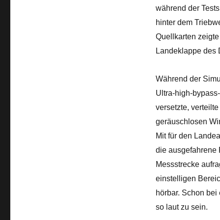
während der Tests 
hinter dem Triebwe
Quellkarten zeigte 
Landeklappe des 
Während der Simul
Ultra-high-bypass-
versetzte, verteil
geräuschlosen Win
Mit für den Landea
die ausgefahrene F
Messstrecke aufrag
einstelligen Berei
hörbar. Schon bei 
so laut zu sein.