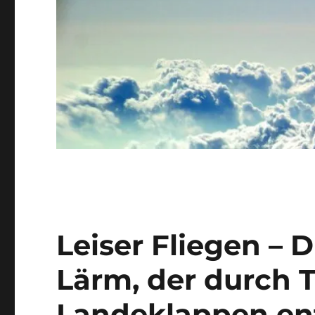
Leiser Fliegen –
Lärm, der durch T
Landeklappen en