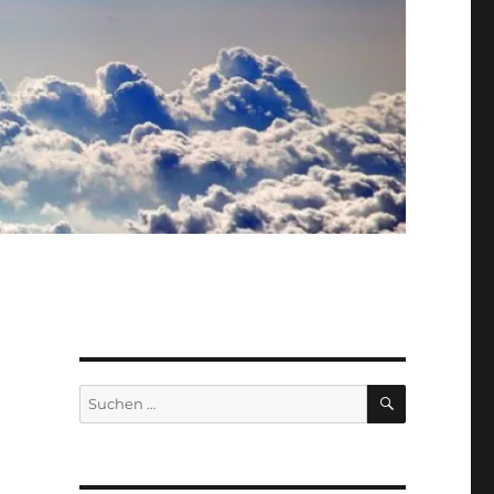
SUCHEN
Suche
nach: