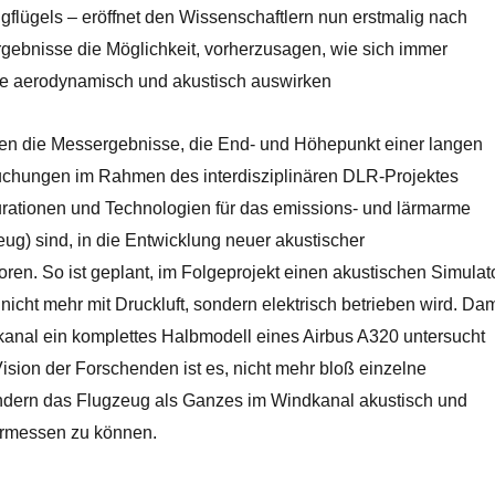
gflügels – eröffnet den Wissenschaftlern nun erstmalig nach
gebnisse die Möglichkeit, vorherzusagen, wie sich immer
e aerodynamisch und akustisch auswirken
eßen die Messergebnisse, die End- und Höhepunkt einer langen
chungen im Rahmen des interdisziplinären DLR-Projektes
rationen und Technologien für das emissions- und lärmarme
ug) sind, in die Entwicklung neuer akustischer
ren. So ist geplant, im Folgeprojekt einen akustischen Simulat
 nicht mehr mit Druckluft, sondern elektrisch betrieben wird. Dam
kanal ein komplettes Halbmodell eines Airbus A320 untersucht
ision der Forschenden ist es, nicht mehr bloß einzelne
dern das Flugzeug als Ganzes im Windkanal akustisch und
rmessen zu können.