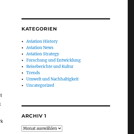
KATEGORIEN
Aviation History
Aviation News
Aviation Strategy
Forschung und Entwicklung
Reiseberichte und Kultur
Trends
Umwelt und Nachhaltigkeit
Uncategorized
t
k
ARCHIV 1
rk
Archiv