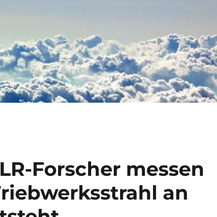
 DLR-Forscher messen
riebwerksstrahl an
tsteht