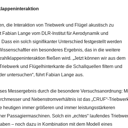
klappeninteraktion
en, die Interaktion von Triebwerk und Flügel akustisch zu
rt Fabian Lange vom DLR-Institut für Aerodynamik und
Dass ein solch signifikanter Unterschied festgestellt werden
e Wissenschaftler ein besonderes Ergebnis, das in die weitere
rahlklappeninteraktion fließen wird. „Jetzt können wir aus dem
riebwerk und Flügelhinterkante die Schallquellen filtern und
der untersuchen“, führt Fabian Lange aus.
ses Messergebnis durch die besondere Versuchsanordnung: Mi
rchmesser und Nebenstromverhältnis ist das „CRUF“-Triebwer
e heutigen immer größeren und immer leistungsstärkeren
er Passagiermaschinen. Solch ein „echtes“ laufendes Triebwe
aben – noch dazu in Kombination mit dem Modell eines