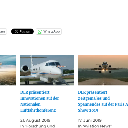
ken
WhatsApp
n
DLR präsentiert
DLR präsentiert
Innovationen auf der
Zeitgemäßes und
Nationalen
Spannendes auf der Paris A
Luftfahrtkonferenz
Show 2019
21. August 2019
17. Juni 2019
In "Forschung und
In "Aviation News"