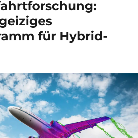
fahrtforschung:
geiziges
ramm für Hybrid-