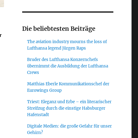
Die beliebtesten Beiträge
r
The aviation industry mourns the loss of
Lufthansa legend Jürgen Raps
Bruder des Lufthansa Konzernchefs
übernimmt die Ausbildung der Lufthansa
Crews
Matthias Eberle Kommunikationschef der
angstrecke neu denken“
Eurowings Group
Triest: Eleganz und Erbe – ein literarischer
Streifzug durch die einstige Habsburger
Hafenstadt
Digitale Medien: die große Gefahr für unser
Gehirn?