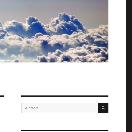
SUCHEN
Suche
nach: