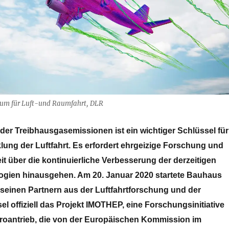
rum für Luft-und Raumfahrt, DLR
der Treibhausgasemissionen ist ein wichtiger Schlüssel für
lung der Luftfahrt.
Es erfordert ehrgeizige Forschung und
t über die kontinuierliche Verbesserung der derzeitigen
gien hinausgehen. Am 20. Januar 2020 startete Bauhaus
it seinen Partnern aus der Luftfahrtforschung und der
sel offiziell das Projekt IMOTHEP, eine Forschungsinitiative
roantrieb, die von der Europäischen Kommission im