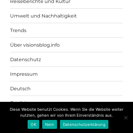
Reiseberichte und Kultur
Umwelt und Nachhaltigkeit
Trends
Über visionsblog.info
Datenschutz
Impressum
Deutsch
English
Diese Website benutzt Cookies. Wenn Sie die Website weiter
nutzten, gehen wir von Ihrem Einverständnis aus.
VISIONSBLOG.INFO
Mit Stolz präsentiert von WordPress
OK
Nein
Datenschutzerklärung