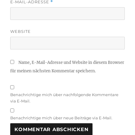
E-MAIL-ADRESSE
*
WEBSITE
Name, E-Mail-Adresse und Website in diesem Browser
für meinen nächsten Kommentar speichern.
Benachrichtige mich über nachfolgende Kommentare
via E-Mail.
Benachrichtige mich über neue Beiträge via E-Mail.