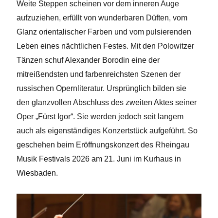
Weite Steppen scheinen vor dem inneren Auge
aufzuziehen, erfüllt von wunderbaren Düften, vom
Glanz orientalischer Farben und vom pulsierenden
Leben eines nächtlichen Festes. Mit den Polowitzer
Tänzen schuf Alexander Borodin eine der
mitreißendsten und farbenreichsten Szenen der
russischen Opernliteratur. Ursprünglich bilden sie
den glanzvollen Abschluss des zweiten Aktes seiner
Oper „Fürst Igor“. Sie werden jedoch seit langem
auch als eigenständiges Konzertstück aufgeführt. So
geschehen beim Eröffnungskonzert des Rheingau
Musik Festivals 2026 am 21. Juni im Kurhaus in
Wiesbaden.