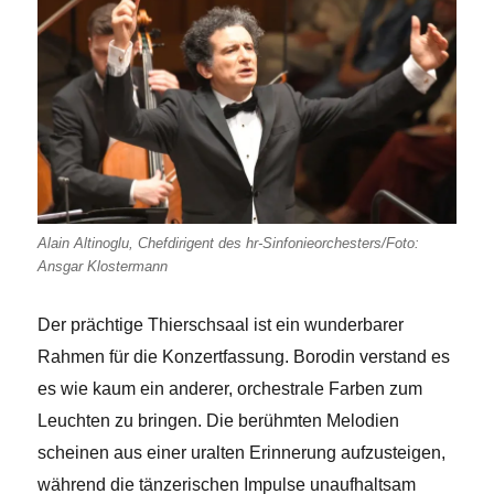
Alain Altinoglu, Chefdirigent des hr-Sinfonieorchesters/Foto:
Ansgar Klostermann
Der prächtige Thierschsaal ist ein wunderbarer
Rahmen für die Konzertfassung. Borodin verstand es
es wie kaum ein anderer, orchestrale Farben zum
Leuchten zu bringen. Die berühmten Melodien
scheinen aus einer uralten Erinnerung aufzusteigen,
während die tänzerischen Impulse unaufhaltsam