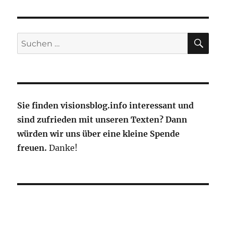
SU
Suche
nach:
Sie finden visionsblog.info interessant und
sind zufrieden mit unseren Texten? Dann
würden wir uns über eine kleine Spende
freuen.
Danke!