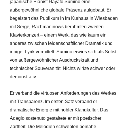
japanische Pianist Hayato Sumino eine
außergewöhnliche globale Präsenz aufgebaut. Er
begeistert das Publikum in im Kurhaus in Wiesbaden
mit Sergej Rachmaninows berühmten zweiten
Klavierkonzert – einem Werk, das wie kaum ein
anderes zwischen leidenschaftlicher Dramatik und
inniger Lyrik vermittelt. Sumino erwies sich als Solist
von außergewöhnlicher Ausdruckskraft und
technischer Souveränität. Nichts wirkte schwer oder
demonstrativ.
Er verband die virtuosen Anforderungen des Werkes
mit Transparenz. Im ersten Satz verband er
dramatische Energie mit nobler Klangkultur. Das
Adagio sostenuto gestaltete er mit poetischer
Zartheit. Die Melodien schwebten beinahe