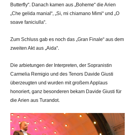
Butterfly“. Danach kamen aus „Boheme“ die Arien
„Che gelida manial“, „Si, mi chiamano Mimi“ und „O
soave faniciulla“.
Zum Schluss gab es noch das „Gran Finale“ aus dem
zweiten Akt aus „Aida“.
Die arbietungen der Interpreten, der Sopranistin
Carmelia Remigio und des Tenors Davide Giusti
überzeugten und wurden mit großem Applaus
honoriert, ganz besonderen bekam Davide Giusti für
die Arien aus Turandot.