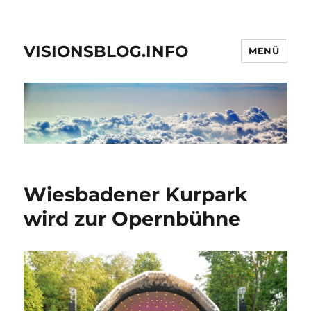
VISIONSBLOG.INFO
MENÜ
Wiesbadener Kurpark
wird zur Opernbühne