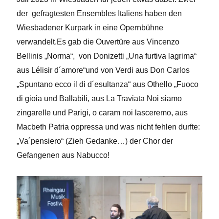
der gefragtesten Ensembles Italiens haben den
Wiesbadener Kurpark in eine Opernbühne
verwandelt.
Es gab die Ouvertüre aus Vincenzo
Bellinis „Norma“, von Donizetti „Una furtiva lagrima“
aus Lélisir d´amore“und von Verdi aus Don Carlos
„Spuntano ecco il di d´esultanza“ aus Othello „Fuoco
di gioia und Ballabili, aus La Traviata Noi siamo
zingarelle und Parigi, o caram noi lasceremo, aus
Macbeth Patria oppressa und was nicht fehlen durfte:
„Va´pensiero“ (Zieh Gedanke…) der Chor der
Gefangenen aus Nabucco!