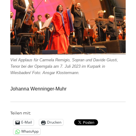
Viel Applaus für Carmela Remigio, Sopran und Davide Giusti,
Tenor bei der Operngala am 7. Juli 2023 im Kurpark in
Wiesbaden/ Foto: Ansgar Klostermann.
Johanna Wenninger-Muhr
Teilen mit:
E-Mail
Drucken
WhatsApp