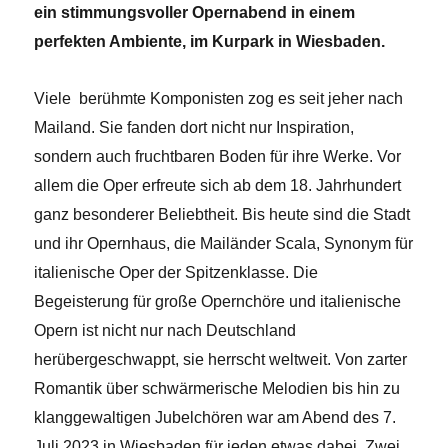
ein stimmungsvoller Opernabend in einem
perfekten Ambiente, im Kurpark in Wiesbaden.
Viele berühmte Komponisten zog es seit jeher nach
Mailand. Sie fanden dort nicht nur Inspiration,
sondern auch
fruchtbaren Boden für ihre Werke. Vor
allem die Oper erfreute sich ab dem 18. Jahrhundert
ganz besonderer Beliebtheit. Bis heute sind die Stadt
und ihr Opernhaus, die Mailänder Scala, Synonym für
italienische Oper der Spitzenklasse. Die
Begeisterung für große Opernchöre und italienische
Opern ist nicht nur nach Deutschland
herübergeschwappt, sie herrscht weltweit. Von zarter
Romantik über schwärmerische Melodien bis hin zu
klanggewaltigen Jubelchören war am Abend des 7.
Juli 2023 in Wiesbaden für jeden etwas dabei. Zwei