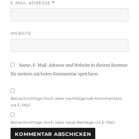
E-MAIL-ADRESSE
*
WEBSITE
Name, E-Mail-Adresse und Website in diesem Browser
für meinen nächsten Kommentar speichern.
Benachrichtige mich über nachfolgende Kommentare
via E-Mail.
Benachrichtige mich über neue Beiträge via E-Mail.