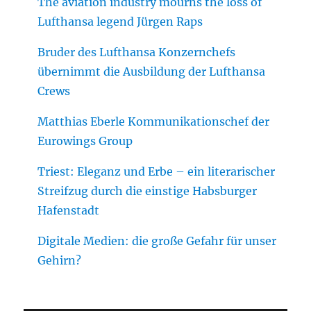
The aviation industry mourns the loss of
Lufthansa legend Jürgen Raps
Bruder des Lufthansa Konzernchefs
übernimmt die Ausbildung der Lufthansa
Crews
Matthias Eberle Kommunikationschef der
Eurowings Group
Triest: Eleganz und Erbe – ein literarischer
Streifzug durch die einstige Habsburger
Hafenstadt
Digitale Medien: die große Gefahr für unser
Gehirn?