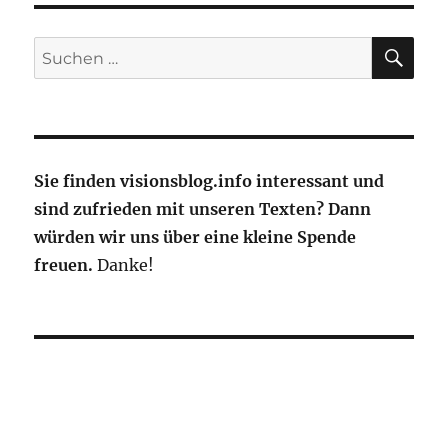
SU
Suche
nach:
Sie finden visionsblog.info interessant und
sind zufrieden mit unseren Texten? Dann
würden wir uns über eine kleine Spende
freuen.
Danke!