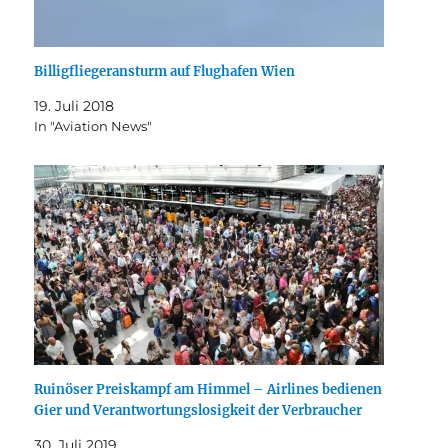
Billigfliegeransturm auf Flughafen Wien
19. Juli 2018
In "Aviation News"
Ruinöser Preiskampf am Himmel – Airlines bedienen
Gier und Verantwortungslosigkeit der Verbraucher
30. Juli 2019