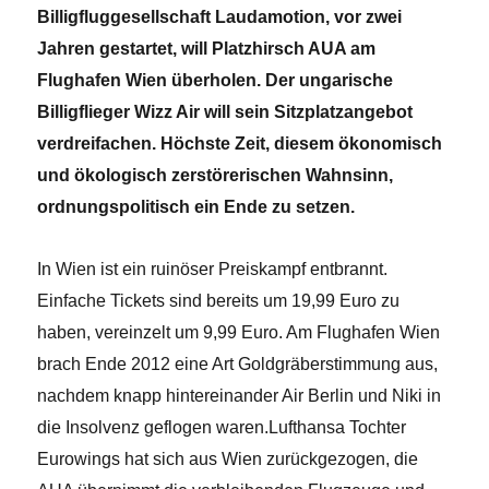
Billigfluggesellschaft Laudamotion, vor zwei
Jahren gestartet, will Platzhirsch AUA am
Flughafen Wien überholen. Der ungarische
Billigflieger Wizz Air will sein Sitzplatzangebot
verdreifachen. Höchste Zeit, diesem ökonomisch
und ökologisch zerstörerischen Wahnsinn,
ordnungspolitisch ein Ende zu setzen.
In Wien ist ein ruinöser Preiskampf entbrannt.
Einfache Tickets sind bereits um 19,99 Euro zu
haben, vereinzelt um 9,99 Euro. Am Flughafen Wien
brach Ende 2012 eine Art Goldgräberstimmung aus,
nachdem knapp hintereinander Air Berlin und Niki in
die Insolvenz geflogen waren.Lufthansa Tochter
Eurowings hat sich aus Wien zurückgezogen, die