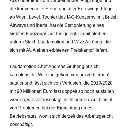
AUA übernimmt die verbleibenden Flugzeuge und
die kommerzielle Steuerung aller Eurowings-Flüge
ab Wien. Level, Tochter des IAG-Konzerns, mit British
Airways und Iberia, hat die Stationierung eines
siebten Flugzeugs auf Eis gelegt. Damit bleiben
unterm Strich Laudamotion und Wizz Air übrig, die
sich mit AUA einen erbitterten Preiskampf liefern.
Laudamotion-Chef Andreas Gruber gibt sich
kämpferisch. „Wir sind gekommen um zu bleiben“,
sagt er und lässt sich von Verlusten, die 2019/2020
mit 90 Millionen Euro fast doppelt so hoch ausfallen
werden, wie veranschlagt, nicht beirren. Auch nicht
von Problemen bei der Einrichtung eines
Betriebsrates, womit sich derzeit das Arbeitsgericht
beschäftigt.