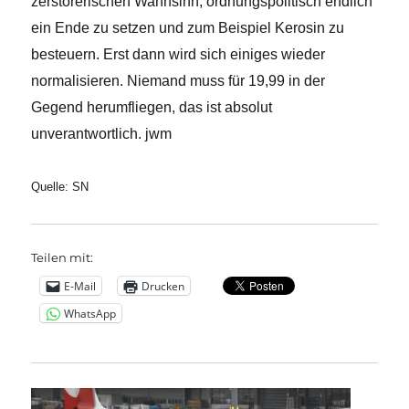
zerstörerischen Wahnsinn, ordnungspolitisch endlich
ein Ende zu setzen und zum Beispiel Kerosin zu
besteuern. Erst dann wird sich einiges wieder
normalisieren. Niemand muss für 19,99 in der
Gegend herumfliegen, das ist absolut
unverantwortlich. jwm
Quelle: SN
Teilen mit:
E-Mail
Drucken
WhatsApp