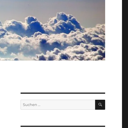
SUCHEN
Suche
nach: