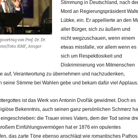
Stimmung in Deutschland, nach d
Mord an Regierungspräsident Walt
Lübke, ein. Er appellierte an den M
aller Bürger, sich zu äußern und
nicht wegzuschauen, wenn einem
vortrag von Prof. Dr. Dr.
ann/Foto: RMF, Ansgar
etwas missfalle, vor allem wenn es
sich um Respektlosikeit und
Diskriminierung von Mitmenschen
rte auf, Verantwortung zu übernehmen und nachzudenken,
n seine Stimme bei Wahlen gebe und bekam dafür viel Applaus
ttergottes ist das Werk von Antonin Dvořák gewidmet. Doch es
religiöse Bekenntnis, auch seinen ganz persönlichen Schmerz ha
eingeschrieben: die Trauer eines Vaters, dem der Tod seine dre
großem Einfühlungsvermögen hat er 1876 ein opulentes
en, das zarte Töne ebenso anschlägt wie romantisches Pathos