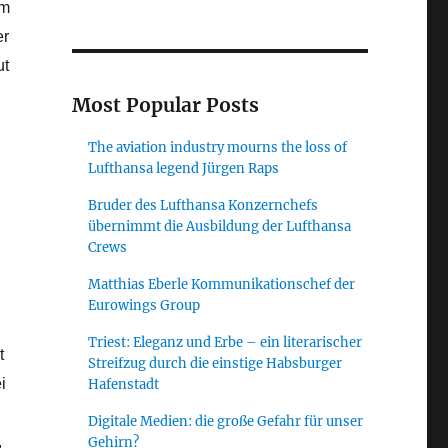
em
er
ut
Most Popular Posts
The aviation industry mourns the loss of
Lufthansa legend Jürgen Raps
Bruder des Lufthansa Konzernchefs
übernimmt die Ausbildung der Lufthansa
Crews
.
Matthias Eberle Kommunikationschef der
Eurowings Group
Triest: Eleganz und Erbe – ein literarischer
t
Streifzug durch die einstige Habsburger
i
Hafenstadt
Digitale Medien: die große Gefahr für unser
,
Gehirn?