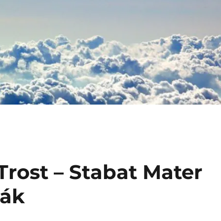
Trost – Stabat Mater
řák