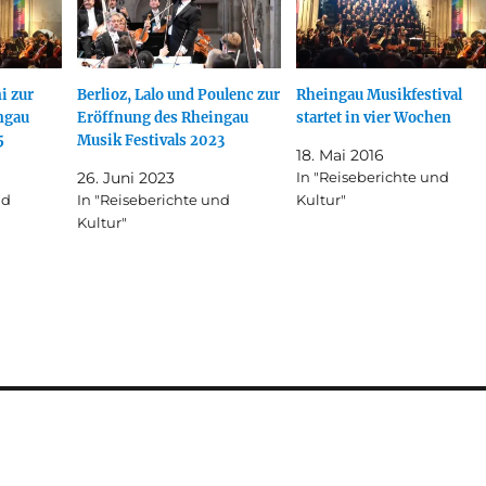
i zur
Berlioz, Lalo und Poulenc zur
Rheingau Musikfestival
ngau
Eröffnung des Rheingau
startet in vier Wochen
5
Musik Festivals 2023
18. Mai 2016
26. Juni 2023
In "Reiseberichte und
nd
In "Reiseberichte und
Kultur"
Kultur"