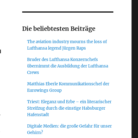
Die beliebtesten Beiträge
The aviation industry mourns the loss of
Lufthansa legend Jürgen Raps
d
Bruder des Lufthansa Konzernchefs
übernimmt die Ausbildung der Lufthansa
Crews
Matthias Eberle Kommunikationschef der
Eurowings Group
Triest: Eleganz und Erbe – ein literarischer
Streifzug durch die einstige Habsburger
.
Hafenstadt
Digitale Medien: die große Gefahr für unser
e
Gehirn?