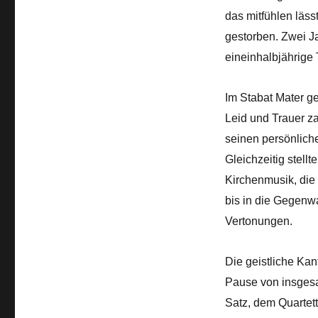
das mitfühlen läs
gestorben. Zwei J
eineinhalbjährige
Im Stabat Mater g
Leid und Trauer za
seinen persönlich
Gleichzeitig stell
Kirchenmusik, die 
bis in die Gegenwa
Vertonungen.
Die geistliche Kan
Pause von insgesa
Satz, dem Quartett