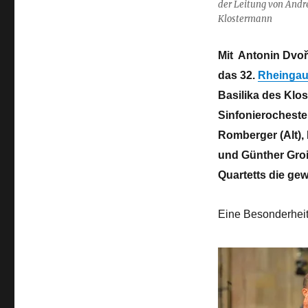
der Leitung von Andr
Klostermann
Mit Antonin Dvoř
das 32.
Rheingau 
Basilika des Klos
Sinfonierochest
Romberger (Alt),
und Günther Groi
Quartetts die ge
Eine Besonderheit