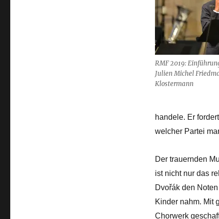
RMF 2019: Einführungs
Julien Michel Friedm
Klostermann
handele. Er forde
welcher Partei ma
Der trauernden Mu
ist nicht nur das 
Dvořák den Noten 
Kinder nahm. Mit 
Chorwerk geschaff