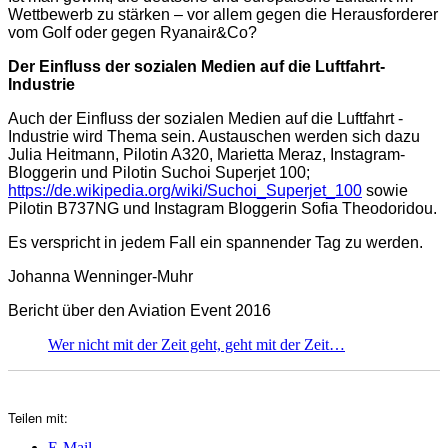
Wettbewerb zu stärken – vor allem gegen die Herausforderer
vom Golf oder gegen Ryanair&Co?
Der Einfluss der sozialen Medien auf die Luftfahrt-
Industrie
Auch der Einfluss der sozialen Medien auf die Luftfahrt -
Industrie wird Thema sein. Austauschen werden sich dazu
Julia Heitmann, Pilotin A320, Marietta Meraz, Instagram-
Bloggerin und Pilotin Suchoi Superjet 100;
https://de.wikipedia.org/wiki/Suchoi_Superjet_100
sowie
Pilotin B737NG und Instagram Bloggerin Sofia Theodoridou.
Es verspricht in jedem Fall ein spannender Tag zu werden.
Johanna Wenninger-Muhr
Bericht über den Aviation Event 2016
Wer nicht mit der Zeit geht, geht mit der Zeit…
Teilen mit:
E-Mail