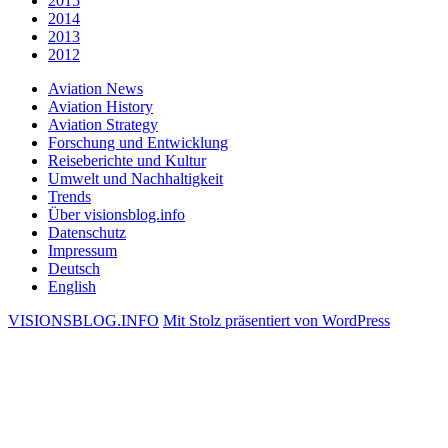
2015
2014
2013
2012
Aviation News
Aviation History
Aviation Strategy
Forschung und Entwicklung
Reiseberichte und Kultur
Umwelt und Nachhaltigkeit
Trends
Über visionsblog.info
Datenschutz
Impressum
Deutsch
English
VISIONSBLOG.INFO
Mit Stolz präsentiert von WordPress