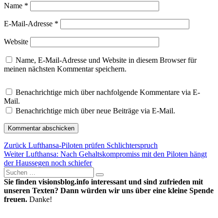
Name
*
E-Mail-Adresse
*
Website
Name, E-Mail-Adresse und Website in diesem Browser für
meinen nächsten Kommentar speichern.
Benachrichtige mich über nachfolgende Kommentare via E-
Mail.
Benachrichtige mich über neue Beiträge via E-Mail.
Beitragsnavigation
Vorheriger
Zurück
Lufthansa-Piloten prüfen Schlichterspruch
Nächster
Beitrag:
Weiter
Lufthansa: Nach Gehaltskompromiss mit den Piloten hängt
Beitrag:
der Haussegen noch schiefer
Suche
Suchen
nach:
Sie finden visionsblog.info interessant und sind zufrieden mit
unseren Texten? Dann würden wir uns über eine kleine Spende
freuen.
Danke!