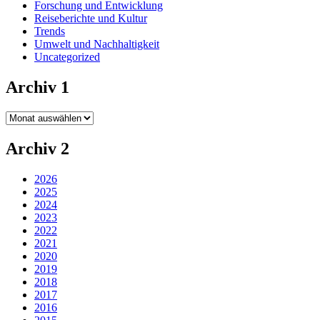
Forschung und Entwicklung
Reiseberichte und Kultur
Trends
Umwelt und Nachhaltigkeit
Uncategorized
Archiv 1
Archiv
1
Archiv 2
2026
2025
2024
2023
2022
2021
2020
2019
2018
2017
2016