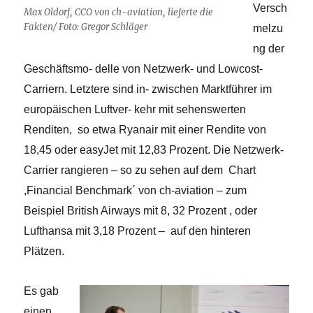
Versch
Max Oldorf, CCO von ch-aviation, lieferte die
Fakten/ Foto: Gregor Schläger
melzu
ng der
Geschäftsmo- delle von Netzwerk- und Lowcost-
Carriern. Letztere sind in- zwischen Marktführer im
europäischen Luftver- kehr mit sehenswerten
Renditen, so etwa Ryanair mit einer Rendite von
18,45 oder easyJet mit 12,83 Prozent. Die Netzwerk-
Carrier rangieren – so zu sehen auf dem Chart
,Financial Benchmark´ von ch-aviation – zum
Beispiel British Airways mit 8, 32 Prozent , oder
Lufthansa mit 3,18 Prozent – auf den hinteren
Plätzen.
Es gab
einen