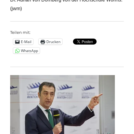
(jwm)
Teilen mit:
E-Mail
Drucken
WhatsApp