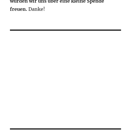
würden wir uns über eine kleine Spende
freuen.
Danke!