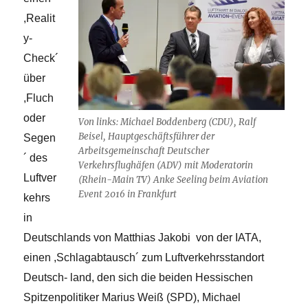
,Realit
y-
Check´
über
,Fluch
oder
Von links: Michael Boddenberg (CDU), Ralf
Beisel, Hauptgeschäftsführer der
Segen
Arbeitsgemeinschaft Deutscher
´ des
Verkehrsflughäfen (ADV) mit Moderatorin
Luftver
(Rhein-Main TV) Anke Seeling beim Aviation
Event 2016 in Frankfurt
kehrs
in
Deutschlands von Matthias Jakobi von der IATA,
einen ,Schlagabtausch´ zum Luftverkehrsstandort
Deutsch- land, den sich die beiden Hessischen
Spitzenpolitiker Marius Weiß (SPD), Michael