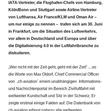
IATA-Vertreter, die Flughafen-Chefs von Hamburg,
Köln/Bonn und Stuttgart sowie Airline-Vertreter
von Lufthansa, Air France/KLM und Oman Air –
um nur einige zu nennen – trafen sich am 30. Juni
in Frankfurt, um die Situation des Luftverkehrs,
vor allem in Deutschland und Europa und über
die Digitalisierung 4.0 in der Luftfahrtbranche zu
diskutieren.
„Wer nicht mit der Zeit geht, geht mit der Zeit“ …so
die Worte von Max Oldorf, Chief Commercial Officer
von ,ch-aviation´ einem unabhängigen Informations-
und Nachrichtenportal im Bereich Zivilluftfahrt mit
weltweiter Kundschaft und Sitz in der Schweiz. Er
zeigte erstmal einige Fakten auf. Die Datenbank von
ch-aviation erfasst nahezu alle weltweiten