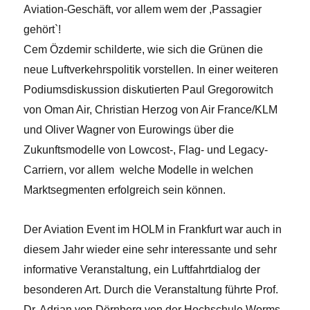
Aviation-Geschäft, vor allem wem der ,Passagier
gehört`!
Cem Özdemir schilderte, wie sich die Grünen die
neue Luftverkehrspolitik vorstellen. In einer weiteren
Podiumsdiskussion diskutierten Paul Gregorowitch
von Oman Air, Christian Herzog von Air France/KLM
und Oliver Wagner von Eurowings über die
Zukunftsmodelle von Lowcost-, Flag- und Legacy-
Carriern, vor allem welche Modelle in welchen
Marktsegmenten erfolgreich sein können.
Der Aviation Event im HOLM in Frankfurt war auch in
diesem Jahr wieder eine sehr interessante und sehr
informative Veranstaltung, ein Luftfahrtdialog der
besonderen Art. Durch die Veranstaltung führte Prof.
Dr. Adrian von Dörnberg von der Hochschule Worms.