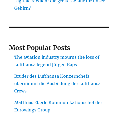
Digitale Medien: die große Gefahr für unser
Gehirn?
Most Popular Posts
The aviation industry mourns the loss of
Lufthansa legend Jürgen Raps
Bruder des Lufthansa Konzernchefs
übernimmt die Ausbildung der Lufthansa
Crews
Matthias Eberle Kommunikationschef der
Eurowings Group