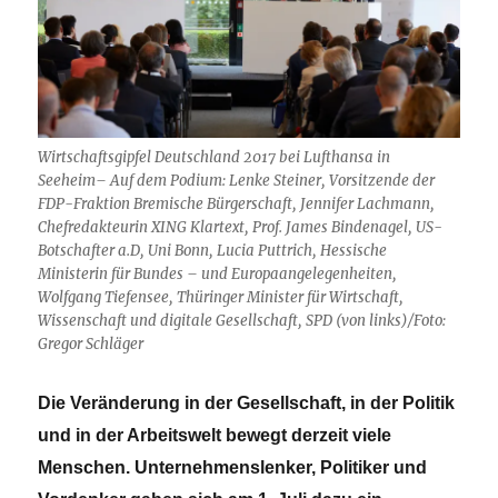
Wirtschaftsgipfel Deutschland 2017 bei Lufthansa in
Seeheim– Auf dem Podium: Lenke Steiner, Vorsitzende der
FDP-Fraktion Bremische Bürgerschaft, Jennifer Lachmann,
Chefredakteurin XING Klartext, Prof. James Bindenagel, US-
Botschafter a.D, Uni Bonn, Lucia Puttrich, Hessische
Ministerin für Bundes – und Europaangelegenheiten,
Wolfgang Tiefensee, Thüringer Minister für Wirtschaft,
Wissenschaft und digitale Gesellschaft, SPD (von links)/Foto:
Gregor Schläger
Die Veränderung in der Gesellschaft, in der Politik
und in der Arbeitswelt bewegt derzeit viele
Menschen. Unternehmenslenker, Politiker und