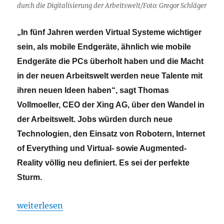
durch die Digitalisierung der Arbeitswelt/Foto: Gregor Schläger
„In fünf Jahren werden Virtual Systeme wichtiger
sein, als mobile Endgeräte, ähnlich wie mobile
Endgeräte die PCs überholt haben und die Macht
in der neuen Arbeitswelt werden neue Talente mit
ihren neuen Ideen haben“, sagt Thomas
Vollmoeller, CEO der Xing AG, über den Wandel in
der Arbeitswelt. Jobs würden durch neue
Technologien, den Einsatz von Robotern, Internet
of Everything und Virtual- sowie Augmented-
Reality völlig neu definiert. Es sei der perfekte
Sturm.
„Der perfekte Sturm – Der Wandel in der Arbeitswel
weiterlesen