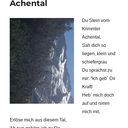
Achental
Du Stein vom
Krimmler
Achental,
Sah dich so
liegen, klein und
schiefergrau
Du sprachst zu
mir: “Ich geb´ Dir
Kraft!
Heb´ mich doch
auf und nimm
mich mit,
Erlöse mich aus diesem Tal,