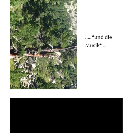
…..“und die
Musik“…