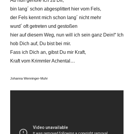
Ab nun gehöre ich zu Dir,
bin lang´ schon abgesplittert hier vom Fels,
der Fels kennt mich schon lang´ nicht mehr
wurd´ oft getreten und gestoßen
hier auf diesem Weg,
nun will ich sein ganz Dein!“
Ich
hob Dich auf,
Du bist bei mir.
Fass ich Dich an, gibst Du mir Kraft,
Kraft vom Krimmler Achental…
Johanna Wenninger-Muhr