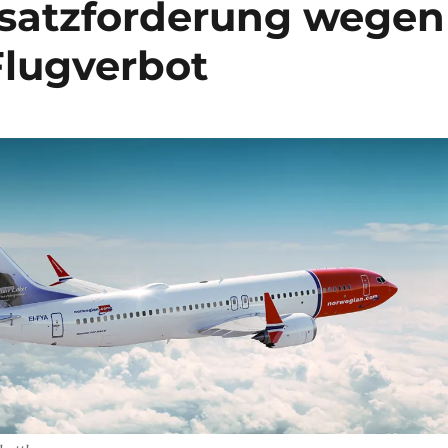
rsatzforderung wegen
Flugverbot