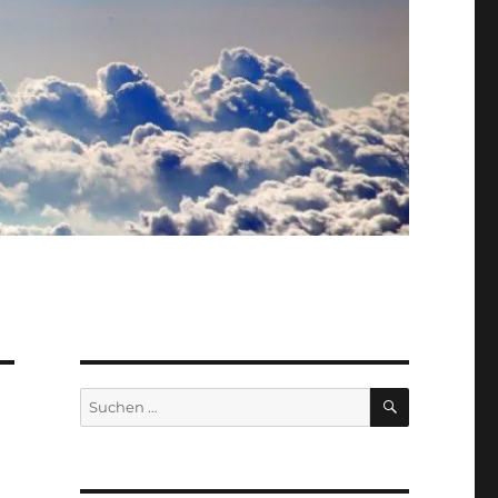
SUCHEN
Suche
nach: