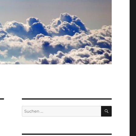
SUCHEN
Suche
nach: