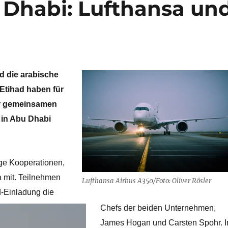
 Dhabi: Lufthansa un
d die arabische
 Etihad haben für
er gemeinsamen
 in Abu Dhabi
ge Kooperationen,
sa mit. Teilnehmen
Lufthansa Airbus A350/Foto: Oliver Rösler
d-Einladung die
Chefs der beiden Unternehmen,
James Hogan und Carsten Spohr. 