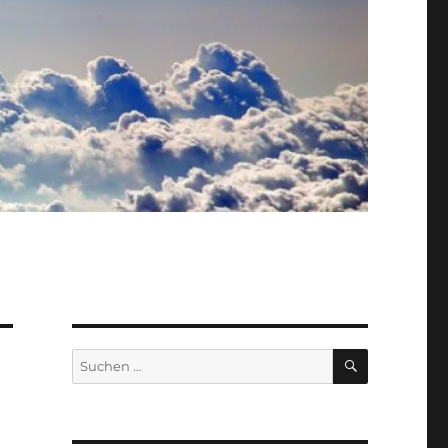
SUCHEN
Suche
nach: