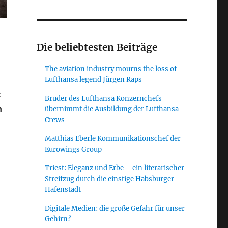
Die beliebtesten Beiträge
The aviation industry mourns the loss of
Lufthansa legend Jürgen Raps
t
Bruder des Lufthansa Konzernchefs
übernimmt die Ausbildung der Lufthansa
n
Crews
Matthias Eberle Kommunikationschef der
Eurowings Group
n“
Triest: Eleganz und Erbe – ein literarischer
Streifzug durch die einstige Habsburger
Hafenstadt
Digitale Medien: die große Gefahr für unser
Gehirn?